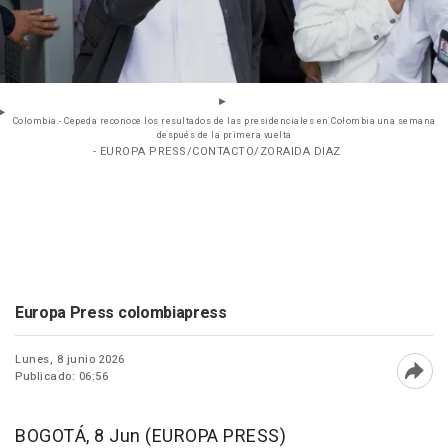
Colombia.- Cepeda reconoce los resultados de las presidenciales en Colombia una semana
después de la primera vuelta
- EUROPA PRESS/CONTACTO/ZORAIDA DIAZ
Europa Press colombiapress
Lunes, 8 junio 2026
Publicado: 06:56
Abri
BOGOTÁ, 8 Jun (EUROPA PRESS)