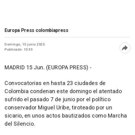
Europa Press colombiapress
Domingo, 15 junio 2025
Publicado: 10:33
Abri
MADRID 15 Jun. (EUROPA PRESS) -
Convocatorias en hasta 23 ciudades de
Colombia condenan este domingo el atentado
sufrido el pasado 7 de junio por el político
conservador Miguel Uribe, tiroteado por un
sicario, en unos actos bautizados como Marcha
del Silencio.