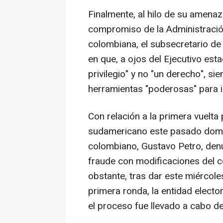
Finalmente, al hilo de su amena
compromiso de la Administraci
colombiana, el subsecretario d
en que, a ojos del Ejecutivo est
privilegio" y no "un derecho", s
herramientas "poderosas" para im
Con relación a la primera vuelta 
sudamericano este pasado domi
colombiano, Gustavo Petro, den
fraude con modificaciones del c
obstante, tras dar este miércole
primera ronda, la entidad elect
el proceso fue llevado a cabo de