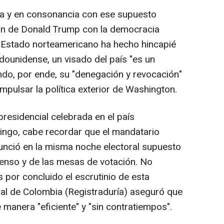
za y en consonancia con ese supuesto
ón de Donald Trump con la democracia
e Estado norteamericano ha hecho hincapié
adounidense, un visado del país "es un
iendo, por ende, su "denegación y revocación"
pulsar la política exterior de Washington.
presidencial celebrada en el país
ngo, cabe recordar que el mandatario
unció en la misma noche electoral supuesto
enso y de las mesas de votación. No
s por concluido el escrutinio de esta
oral de Colombia (Registraduría) aseguró que
 manera "eficiente" y "sin contratiempos".