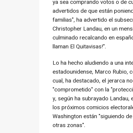
ya sea comprando votos o de cua
advertidos de que están poniend
familias", ha advertido el subse
Christopher Landau, en un mens
culminado recalcando en español
llaman El Quitavisas!".
Lo ha hecho aludiendo a una int
estadounidense, Marco Rubio, c
cual, ha destacado, el jerarca n
"comprometido" con la "protecci
y, según ha subrayado Landau, e
los próximos comicios electoral
Washington están "siguiendo de c
otras zonas".