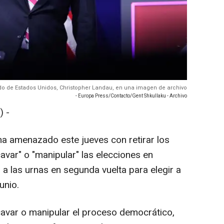
tado de Estados Unidos, Christopher Landau, en una imagen de archivo
- Europa Press/Contacto/Gent Shkullaku - Archivo
 -
a amenazado este jueves con retirar los
avar" o "manipular" las elecciones en
a las urnas en segunda vuelta para elegir a
unio.
avar o manipular el proceso democrático,