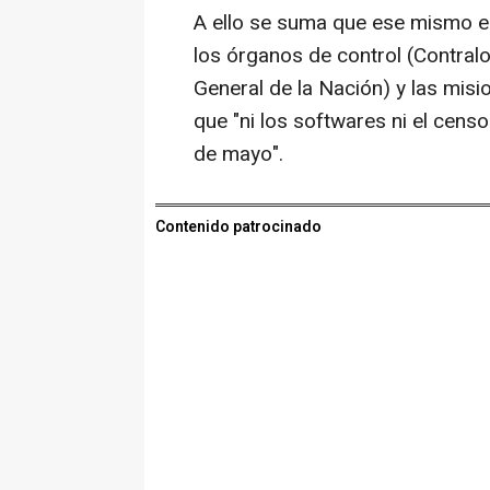
A ello se suma que ese mismo en
los órganos de control (Contralo
General de la Nación) y las mis
que "ni los softwares ni el cens
de mayo".
Contenido patrocinado