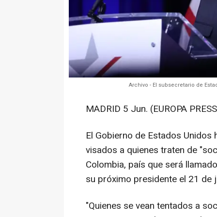
Archivo - El subsecretario de Es
MADRID 5 Jun. (EUROPA PRESS)
El Gobierno de Estados Unidos h
visados a quienes traten de "soc
Colombia, país que será llamado 
su próximo presidente el 21 de j
"Quienes se vean tentados a soc