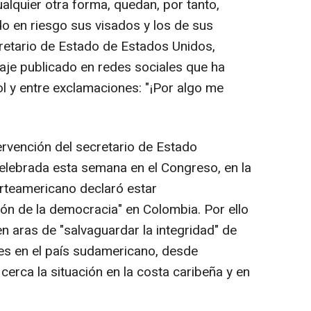
lquier otra forma, quedan, por tanto,
o en riesgo sus visados y los de sus
cretario de Estado de Estados Unidos,
aje publicado en redes sociales que ha
 y entre exclamaciones: "¡Por algo me
ervención del secretario de Estado
elebrada esta semana en el Congreso, en la
orteamericano declaró estar
ón de la democracia" en Colombia. Por ello
n aras de "salvaguardar la integridad" de
es en el país sudamericano, desde
erca la situación en la costa caribeña y en