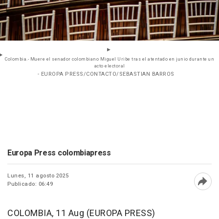
Colombia.- Muere el senador colombiano Miguel Uribe tras el atentado en junio durante un
acto electoral
- EUROPA PRESS/CONTACTO/SEBASTIAN BARROS
Europa Press colombiapress
Lunes, 11 agosto 2025
Publicado: 06:49
Abri
COLOMBIA, 11 Aug (EUROPA PRESS)