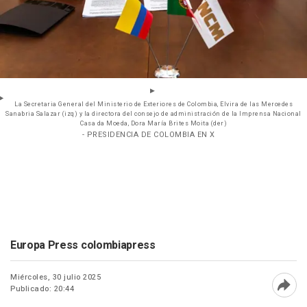
La Secretaria General del Ministerio de Exteriores de Colombia, Elvira de las Mercedes
Sanabria Salazar (izq) y la directora del consejo de administración de la Imprensa Nacional
Casa da Moeda, Dora María Brites Moita (der)
- PRESIDENCIA DE COLOMBIA EN X
Europa Press colombiapress
Miércoles, 30 julio 2025
Publicado: 20:44
Abri