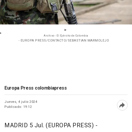
Archivo - El Ejército de Colombia
- EUROPA PRESS/CONTACTO/SEBASTIAN MARMOLEJO
Europa Press colombiapress
Jueves, 4 julio 2024
Publicado: 19:12
Abri
MADRID 5 Jul. (EUROPA PRESS) -