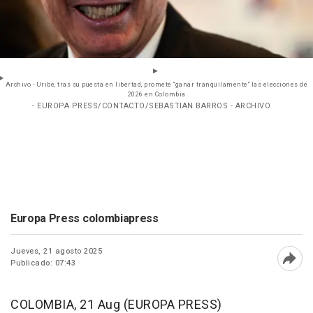
Archivo - Uribe, tras su puesta en libertad, promete "ganar tranquilamente" las elecciones de
2026 en Colombia
- EUROPA PRESS/CONTACTO/SEBASTIAN BARROS - ARCHIVO
Europa Press colombiapress
Jueves, 21 agosto 2025
Publicado: 07:43
Abri
COLOMBIA, 21 Aug (EUROPA PRESS)