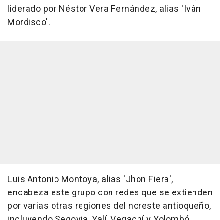
liderado por Néstor Vera Fernández, alias 'Iván
Mordisco'.
Luis Antonio Montoya, alias 'Jhon Fiera',
encabeza este grupo con redes que se extienden
por varias otras regiones del noreste antioqueño,
incluyendo Segovia, Yalí, Vegachí y Yolombó.