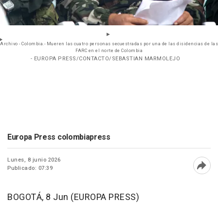
Archivo - Colombia.- Mueren las cuatro personas secuestradas por una de las disidencias de las
FARC en el norte de Colombia
- EUROPA PRESS/CONTACTO/SEBASTIAN MARMOLEJO
Europa Press colombiapress
Lunes, 8 junio 2026
Publicado: 07:39
Abri
BOGOTÁ, 8 Jun (EUROPA PRESS)