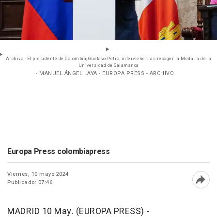
Archivo - El presidente de Colombia, Gustavo Petro, interviene tras recoger la Medalla de la
Universidad de Salamanca
- MANUEL ÁNGEL LAYA - EUROPA PRESS - ARCHIVO
Europa Press colombiapress
Viernes, 10 mayo 2024
Publicado: 07:46
Abri
MADRID 10 May. (EUROPA PRESS) -