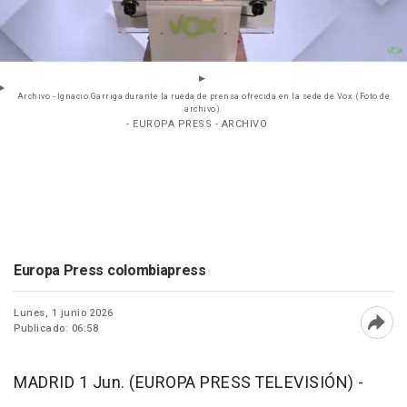
Archivo - Ignacio Garriga durante la rueda de prensa ofrecida en la sede de Vox. (Foto de
archivo).
- EUROPA PRESS - ARCHIVO
Europa Press colombiapress
Lunes, 1 junio 2026
Publicado: 06:58
Abri
MADRID 1 Jun. (EUROPA PRESS TELEVISIÓN) -