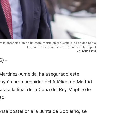
nte la presentación de un monumento en recuerdo a los caídos por la
libertad de expresión este miércoles en la capital
- EUROPA PRESS
) -
 Martínez-Almeida, ha asegurado este
"yuyu" como seguidor del Atlético de Madrid
ra a la final de la Copa del Rey Mapfre de
ad.
nsa posterior a la Junta de Gobierno, se