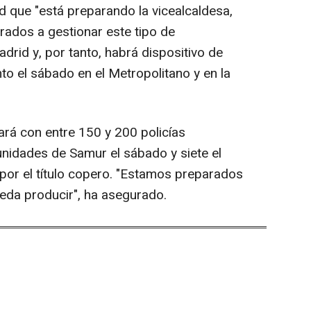
ad que "está preparando la vicealcaldesa,
ados a gestionar este tipo de
drid y, por tanto, habrá dispositivo de
nto el sábado en el Metropolitano y en la
ará con entre 150 y 200 policías
unidades de Samur el sábado y siete el
por el título copero. "Estamos preparados
eda producir", ha asegurado.