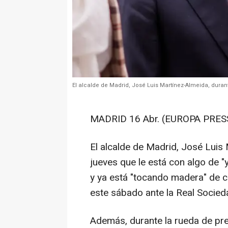
El alcalde de Madrid, José Luis Martínez-Almeida, dura
MADRID 16 Abr. (EUROPA PRESS
El alcalde de Madrid, José Luis
jueves que le está con algo de 
y ya está "tocando madera" de ca
este sábado ante la Real Socied
Además, durante la rueda de pre