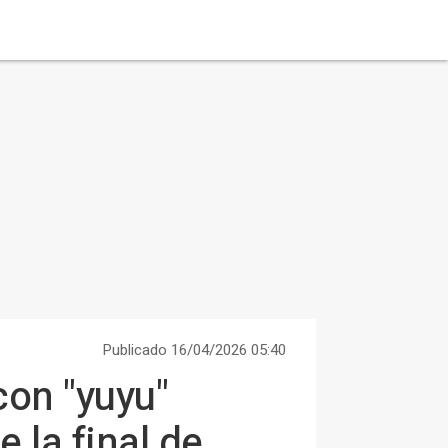
Publicado 16/04/2026 05:40
con "yuyu"
 la final de