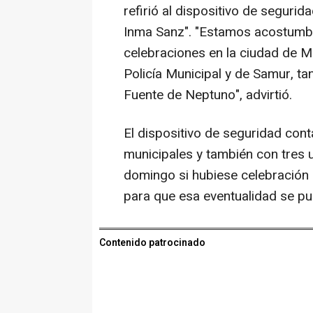
refirió al dispositivo de segurid
Inma Sanz". "Estamos acostumbr
celebraciones en la ciudad de Ma
Policía Municipal y de Samur, ta
Fuente de Neptuno", advirtió.
El dispositivo de seguridad cont
municipales y también con tres 
domingo si hubiese celebración 
para que esa eventualidad se pu
Contenido patrocinado