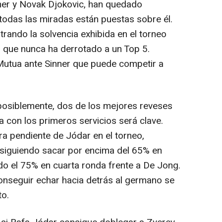
nner y Novak Djokovic, han quedado
 todas las miradas están puestas sobre él.
trando la solvencia exhibida en el torneo
r que nunca ha derrotado a un Top 5.
Mutua ante Sinner que puede competir a
posiblemente, dos de los mejores reveses
cia con los primeros servicios será clave.
ura pendiente de Jódar en el torneo,
nsiguiendo sacar por encima del 65% en
o el 75% en cuarta ronda frente a De Jong.
onseguir echar hacia detrás al germano se
to.