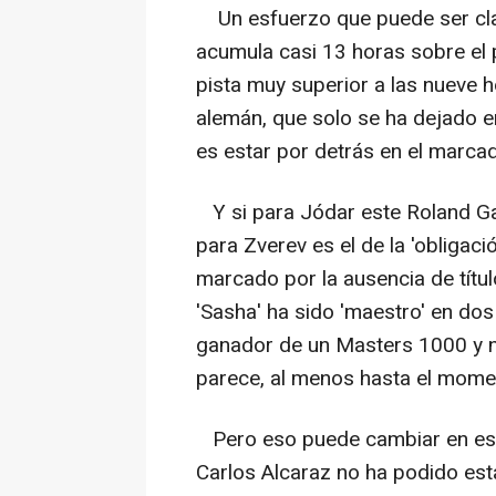
Un esfuerzo que puede ser clav
acumula casi 13 horas sobre el p
pista muy superior a las nueve h
alemán, que solo se ha dejado e
es estar por detrás en el marcad
Y si para Jódar este Roland Garr
para Zverev es el de la 'obligac
marcado por la ausencia de títu
'Sasha' ha sido 'maestro' en do
ganador de un Masters 1000 y n
parece, al menos hasta el momen
Pero eso puede cambiar en este
Carlos Alcaraz no ha podido esta