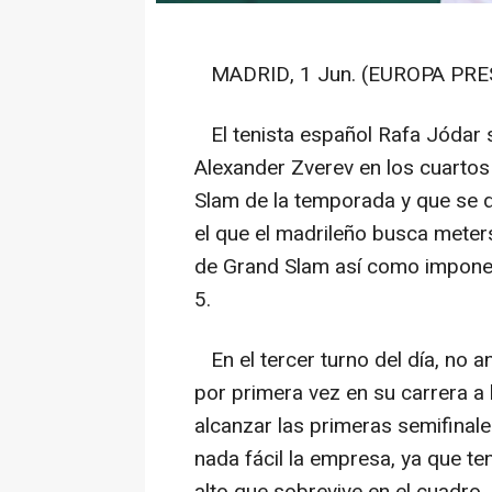
MADRID, 1 Jun. (EUROPA PRES
El tenista español Rafa Jódar s
Alexander Zverev en los cuartos
Slam de la temporada y que se di
el que el madrileño busca meters
de Grand Slam así como imponer
5.
En el tercer turno del día, no a
por primera vez en su carrera a l
alcanzar las primeras semifinal
nada fácil la empresa, ya que t