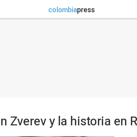
colombia
press
n Zverev y la historia en