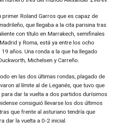
, el número tres del mundo Alexander Zverev.
primer Roland Garros que es capaz de
madrileño, que llegaba a la cita parisina tras
iente con título en Marrakech, semifinales
 Madrid y Roma, está ya entre los ocho
19 años. Una ronda a la que ha llegado
Duckworth, Michelsen y Carreño.
do en las dos últimas rondas, plagado de
varon al límite al de Leganés, que tuvo que
is para dar la vuelta a dos partidos durísimos
unidense consiguió llevarse los dos últimos
ras que frente al asturiano tendría que
 dar la vuelta a 0-2 inicial.