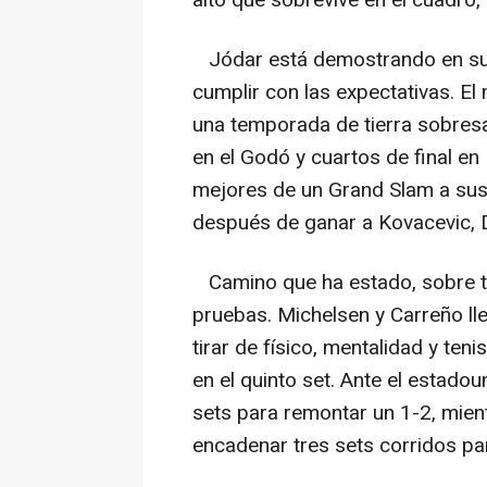
alto que sobrevive en el cuadro
Jódar está demostrando en su 
cumplir con las expectativas. El 
una temporada de tierra sobresal
en el Godó y cuartos de final en
mejores de un Grand Slam a sus 
después de ganar a Kovacevic, 
Camino que ha estado, sobre to
pruebas. Michelsen y Carreño lle
tirar de físico, mentalidad y ten
en el quinto set. Ante el estado
sets para remontar un 1-2, mient
encadenar tres sets corridos para