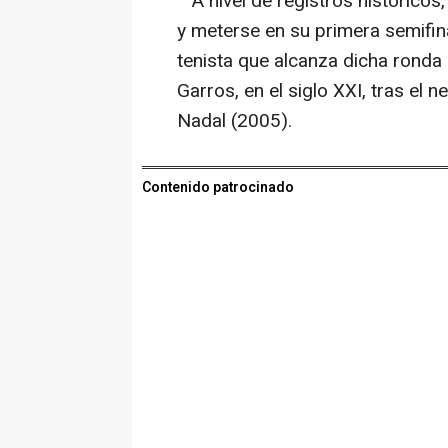
A nivel de registros históricos
y meterse en su primera semifina
tenista que alcanza dicha ronda
Garros, en el siglo XXI, tras el 
Nadal (2005).
Contenido patrocinado