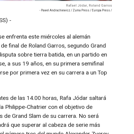
Rafael Jódar, Roland Garros
- Pawel Andrachiewicz / Zuma Press / Europa Press /
S) -
e enfrenta este miércoles al alemán
 de final de Roland Garros, segundo Grand
sputa sobre tierra batida, en un partido en
e, a sus 19 años, en su primera semifinal
se por primera vez en su carrera a un Top
ntes de las 14.00 horas, Rafa Jódar saltará
a Philippe-Chatrier con el objetivo de
es de Grand Slam de su carrera. No será
endrá que superar al cabeza de serie más