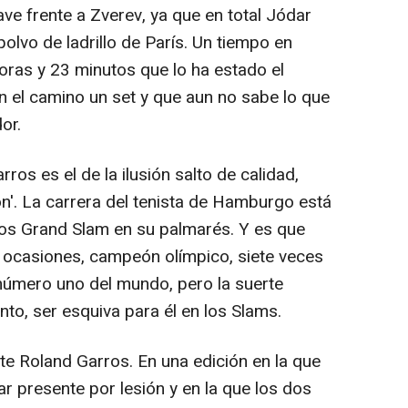
e frente a Zverev, ya que en total Jódar
olvo de ladrillo de París. Un tiempo en
oras y 23 minutos que lo ha estado el
n el camino un set y que aun no sabe lo que
or.
os es el de la ilusión salto de calidad,
ión'. La carrera del tenista de Hamburgo está
los Grand Slam en su palmarés. Y es que
s ocasiones, campeón olímpico, siete veces
úmero uno del mundo, pero la suerte
to, ser esquiva para él en los Slams.
 Roland Garros. En una edición en la que
r presente por lesión y en la que los dos