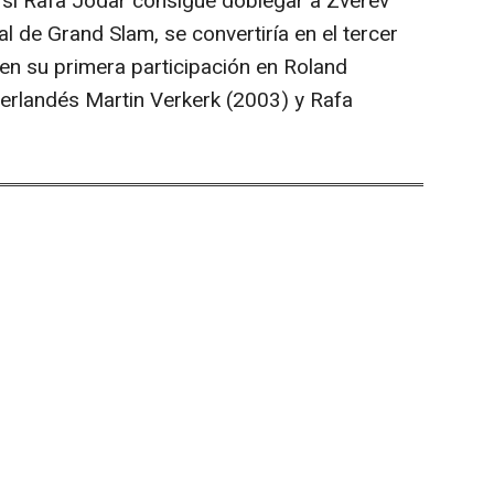
, si Rafa Jódar consigue doblegar a Zverev
l de Grand Slam, se convertiría en el tercer
 en su primera participación en Roland
neerlandés Martin Verkerk (2003) y Rafa