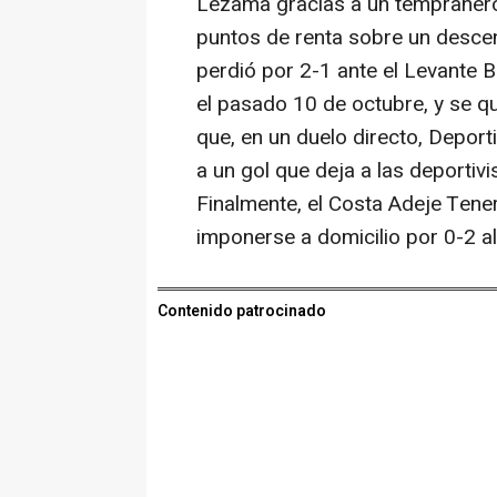
Lezama gracias a un tempranero
puntos de renta sobre un descen
perdió por 2-1 ante el Levante 
el pasado 10 de octubre, y se q
que, en un duelo directo, Depor
a un gol que deja a las deportivi
Finalmente, el Costa Adeje Tener
imponerse a domicilio por 0-2 al 
Contenido patrocinado