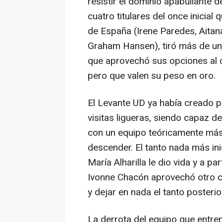
resistir el dominio apabullante 
cuatro titulares del once inicia
de España (Irene Paredes, Aitan
Graham Hansen), tiró más de una
que aprovechó sus opciones al 
pero que valen su peso en oro.
El Levante UD ya había creado p
visitas ligueras, siendo capaz 
con un equipo teóricamente más 
descender. El tanto nada más ini
María Alharilla le dio vida y a p
Ivonne Chacón aprovechó otro c
y dejar en nada el tanto posterio
La derrota del equipo que entre