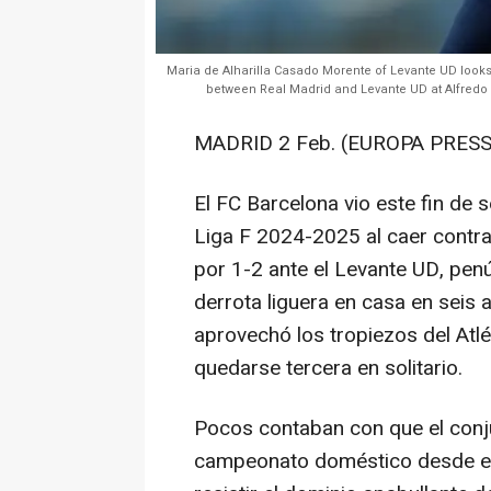
Maria de Alharilla Casado Morente of Levante UD look
between Real Madrid and Levante UD at Alfredo 
MADRID 2 Feb. (EUROPA PRESS
El FC Barcelona vio este fin de
Liga F 2024-2025 al caer contra
por 1-2 ante el Levante UD, penúl
derrota liguera en casa en seis 
aprovechó los tropiezos del Atlé
quedarse tercera en solitario.
Pocos contaban con que el conjun
campeonato doméstico desde el