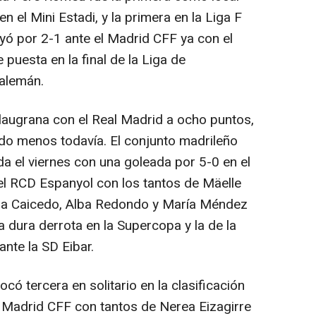
 el Mini Estadi, y la primera en la Liga F
 por 2-1 ante el Madrid CFF ya con el
 puesta en la final de la Liga de
alemán.
blaugrana con el Real Madrid a ocho puntos,
ido menos todavía. El conjunto madrileño
a el viernes con una goleada por 5-0 en el
 el RCD Espanyol con los tantos de Mäelle
inda Caicedo, Alba Redondo y María Méndez
a dura derrota en la Supercopa y la de la
ante la SD Eibar.
có tercera en solitario en la clasificación
al Madrid CFF con tantos de Nerea Eizagirre