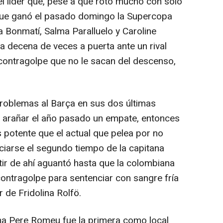
del líder que, pese a que rotó mucho con sólo
l que ganó el pasado domingo la Supercopa
a Bonmatí, Salma Paralluelo y Caroline
 decena de veces a puerta ante un rival
contragolpe que no le sacan del descenso,
roblemas al Barça en sus dos últimas
de arañar el año pasado un empate, entonces
potente que el actual que pelea por no
ciarse el segundo tiempo de la capitana
artir de ahí aguantó hasta que la colombiana
ontragolpe para sentenciar con sangre fría
r de Fridolina Rolfö.
na Pere Romeu fue la primera como local