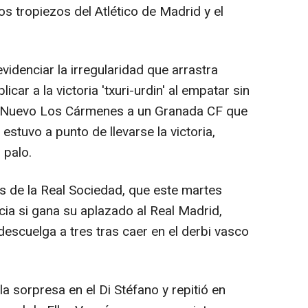
os tropiezos del Atlético de Madrid y el
videnciar la irregularidad que arrastra
ar a la victoria 'txuri-urdin' al empatar sin
al Nuevo Los Cármenes a un Granada CF que
s estuvo a punto de llevarse la victoria,
 palo.
os de la Real Sociedad, que este martes
cia si gana su aplazado al Real Madrid,
 descuelga a tres tras caer en el derbi vasco
a sorpresa en el Di Stéfano y repitió en