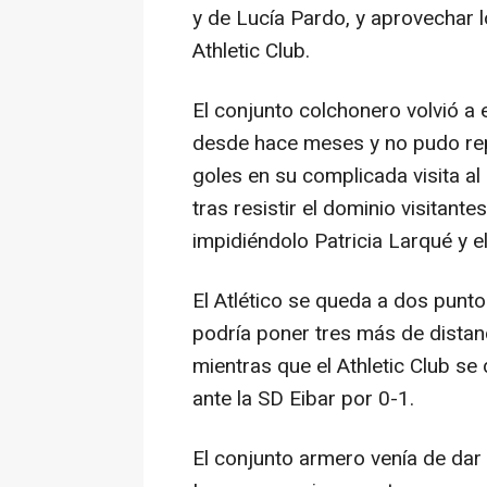
y de Lucía Pardo, y aprovechar l
Athletic Club.
El conjunto colchonero volvió a e
desde hace meses y no pudo replic
goles en su complicada visita 
tras resistir el dominio visitante
impidiéndolo Patricia Larqué y el
El Atlético se queda a dos punt
podría poner tres más de distan
mientras que el Athletic Club se
ante la SD Eibar por 0-1.
El conjunto armero venía de dar l