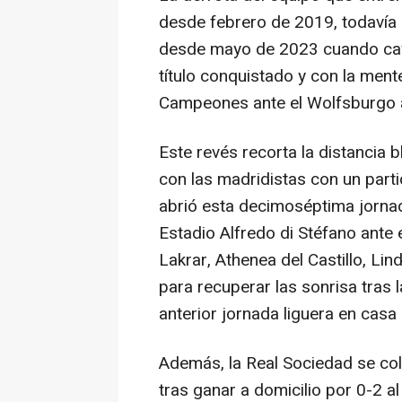
desde febrero de 2019, todavía en
desde mayo de 2023 cuando cayó
título conquistado y con la mente
Campeones ante el Wolfsburgo 
Este revés recorta la distancia 
con las madridistas con un part
abrió esta decimoséptima jornad
Estadio Alfredo di Stéfano ante
Lakrar, Athenea del Castillo, L
para recuperar las sonrisa tras l
anterior jornada liguera en casa 
Además, la Real Sociedad se colo
tras ganar a domicilio por 0-2 