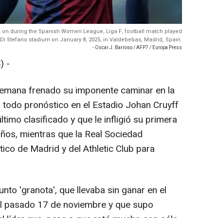
s on during the Spanish Women League, Liga F, football match played
Di Stefano stadium on January 8, 2025, in Valdebebas, Madrid, Spain.
- Oscar J. Barroso / AFP7 / Europa Press
) -
 semana frenado su imponente caminar en la
 todo pronóstico en el Estadio Johan Cruyff
timo clasificado y que le infligió su primera
años, mientras que la Real Sociedad
tico de Madrid y del Athletic Club para
to 'granota', que llevaba sin ganar en el
 pasado 17 de noviembre y que supo