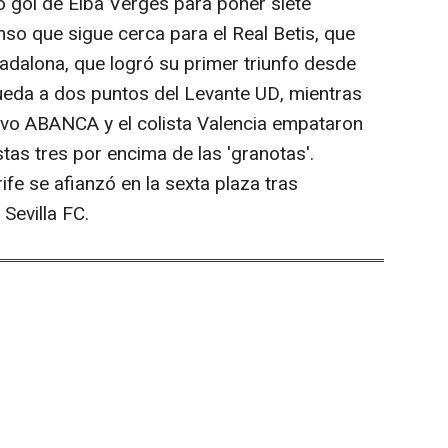
 gol de Elba Vergés para poner siete
so que sigue cerca para el Real Betis, que
Badalona, que logró su primer triunfo desde
ueda a dos puntos del Levante UD, mientras
tivo ABANCA y el colista Valencia empataron
stas tres por encima de las 'granotas'.
ife se afianzó en la sexta plaza tras
Sevilla FC.