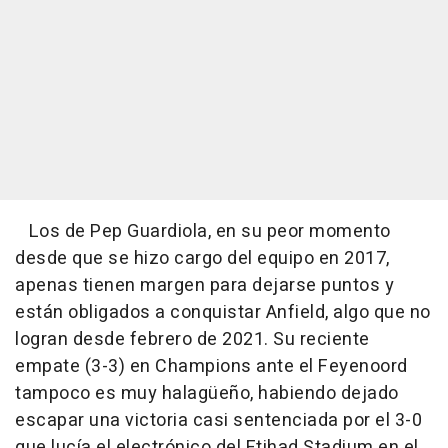
Los de Pep Guardiola, en su peor momento
desde que se hizo cargo del equipo en 2017,
apenas tienen margen para dejarse puntos y
están obligados a conquistar Anfield, algo que no
logran desde febrero de 2021. Su reciente
empate (3-3) en Champions ante el Feyenoord
tampoco es muy halagüeño, habiendo dejado
escapar una victoria casi sentenciada por el 3-0
que lucía el electrónico del Etihad Stadium en el