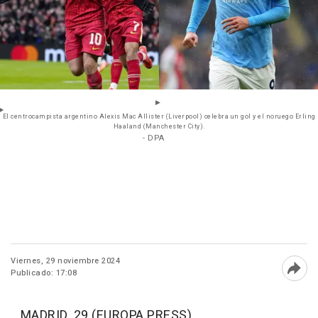
El centrocampista argentino Alexis Mac Allister (Liverpool) celebra un gol y el noruego Erling
Haaland (Manchester City).
- DPA
Viernes, 29 noviembre 2024
Publicado: 17:08
Abri
MADRID, 29 (EUROPA PRESS)