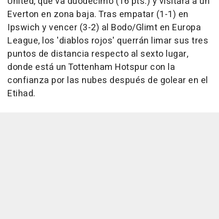
United, que va duodécimo (16 pts.) y visitará a un
Everton en zona baja. Tras empatar (1-1) en
Ipswich y vencer (3-2) al Bodo/Glimt en Europa
League, los 'diablos rojos' querrán limar sus tres
puntos de distancia respecto al sexto lugar,
donde está un Tottenham Hotspur con la
confianza por las nubes después de golear en el
Etihad.