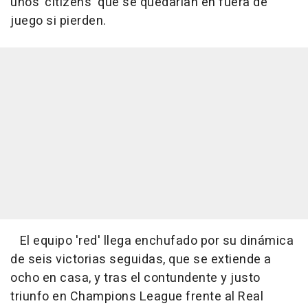
unos 'citizens' que se quedarían en fuera de
juego si pierden.
El equipo 'red' llega enchufado por su dinámica
de seis victorias seguidas, que se extiende a
ocho en casa, y tras el contundente y justo
triunfo en Champions League frente al Real