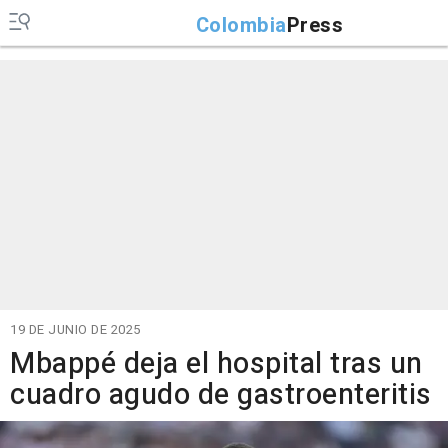
Colombia
Press
19 DE JUNIO DE 2025
Mbappé deja el hospital tras un
cuadro agudo de gastroenteritis