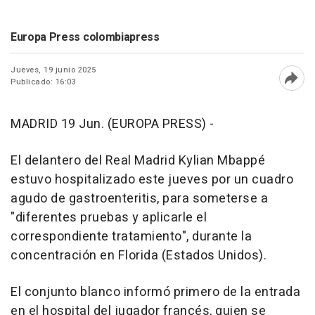
Europa Press colombiapress
Jueves, 19 junio 2025
Publicado: 16:03
Abri
MADRID 19 Jun. (EUROPA PRESS) -
El delantero del Real Madrid Kylian Mbappé
estuvo hospitalizado este jueves por un cuadro
agudo de gastroenteritis, para someterse a
"diferentes pruebas y aplicarle el
correspondiente tratamiento", durante la
concentración en Florida (Estados Unidos).
El conjunto blanco informó primero de la entrada
en el hospital del jugador francés, quien se