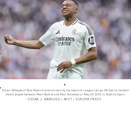
Kylian Mbappe of Real Madrid laments during the Spanish League, LaLiga EA Sports, football
match played between Real Madrid and Real Sociedad on May 24, 2025, in Madrid, Spain.
- OSCAR J. BARROSO / AFP7 / EUROPA PRESS