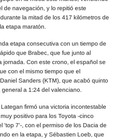
 de navegación, y lo repitió este
 durante la mitad de los 417 kilómetros de
 la etapa maratón.
nda etapa consecutiva con un tiempo de
ápido que Brabec, que fue junto al
la jornada. Con este crono, el español se
que con el mismo tiempo que el
 Daniel Sanders (KTM), que acabó quinto
a general a 1:24 del valenciano.
 Lategan firmó una victoria incontestable
 muy positivo para los Toyota -cinco
 'top 7'-, con el permiso de los Dacia de
undo en la etapa, y Sébastien Loeb, que