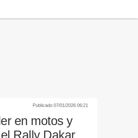
Publicado 07/01/2026 06:21
der en motos y
el Rally Dakar