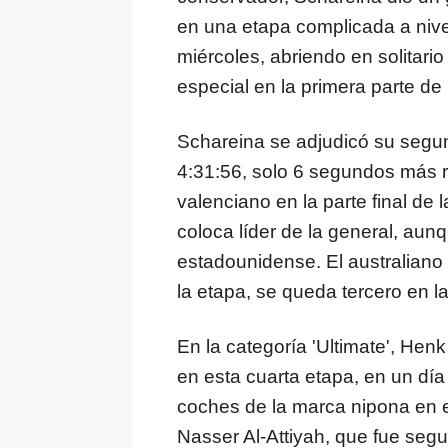
en una etapa complicada a nivel
miércoles, abriendo en solitario
especial en la primera parte de
Schareina se adjudicó su segu
4:31:56, solo 6 segundos más r
valenciano en la parte final de 
coloca líder de la general, aun
estadounidense. El australiano
la etapa, se queda tercero en l
En la categoría 'Ultimate', Henk
en esta cuarta etapa, en un día
coches de la marca nipona en el
Nasser Al-Attiyah, que fue seg