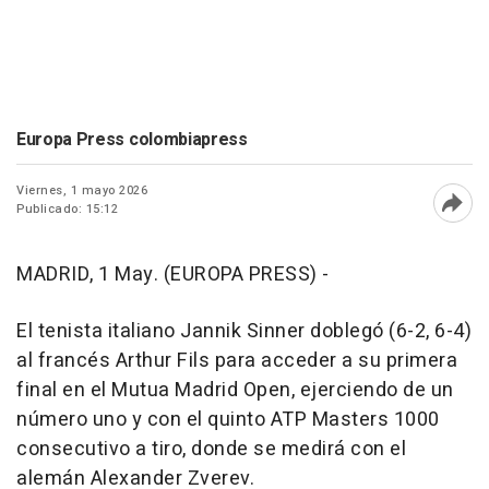
Europa Press colombiapress
Viernes, 1 mayo 2026
Publicado: 15:12
Abri
MADRID, 1 May. (EUROPA PRESS) -
El tenista italiano Jannik Sinner doblegó (6-2, 6-4)
al francés Arthur Fils para acceder a su primera
final en el Mutua Madrid Open, ejerciendo de un
número uno y con el quinto ATP Masters 1000
consecutivo a tiro, donde se medirá con el
alemán Alexander Zverev.