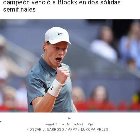
campeón venció a Blockx en dos sólidas
semifinales
Jannik Sinner, Mutua Madrid Open
- OSCAR J. BARROSO / AFP7 / EUROPA PRESS