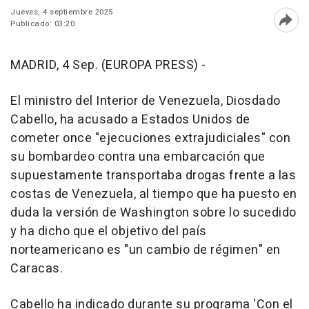
Jueves, 4 septiembre 2025
Publicado: 03:20
Abri
MADRID, 4 Sep. (EUROPA PRESS) -
El ministro del Interior de Venezuela, Diosdado
Cabello, ha acusado a Estados Unidos de
cometer once "ejecuciones extrajudiciales" con
su bombardeo contra una embarcación que
supuestamente transportaba drogas frente a las
costas de Venezuela, al tiempo que ha puesto en
duda la versión de Washington sobre lo sucedido
y ha dicho que el objetivo del país
norteamericano es "un cambio de régimen" en
Caracas.
Cabello ha indicado durante su programa 'Con el