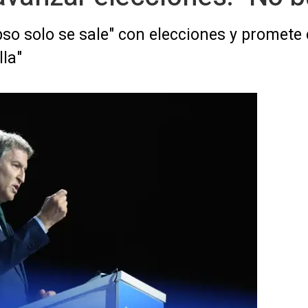
so solo se sale" con elecciones y promete 
lla"