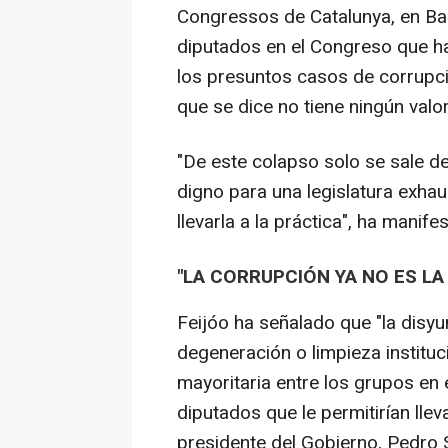
Congressos de Catalunya, en Ba
diputados en el Congreso que h
los presuntos casos de corrupci
que se dice no tiene ningún val
"De este colapso solo se sale dev
digno para una legislatura exhau
llevarla a la práctica", ha manife
"LA CORRUPCIÓN YA NO ES LA
Feijóo ha señalado que "la disyu
degeneración o limpieza instituc
mayoritaria entre los grupos en
diputados que le permitirían lle
presidente del Gobierno, Pedro