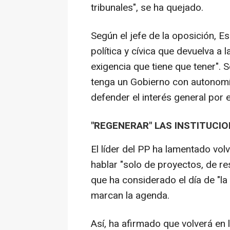
tribunales", se ha quejado.
Según el jefe de la oposición, E
política y cívica que devuelva a 
exigencia que tiene que tener". 
tenga un Gobierno con autonomí
defender el interés general por 
"REGENERAR" LAS INSTITUCI
El líder del PP ha lamentado vol
hablar "solo de proyectos, de r
que ha considerado el día de "la
marcan la agenda.
Así, ha afirmado que volverá en