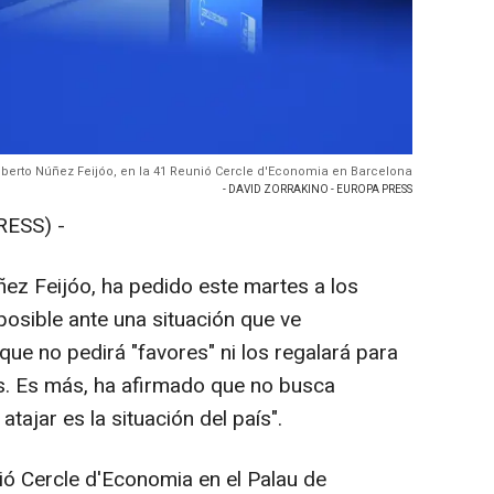
Alberto Núñez Feijóo, en la 41 Reunió Cercle d'Economia en Barcelona
- DAVID ZORRAKINO - EUROPA PRESS
RESS) -
ñez Feijóo, ha pedido este martes a los
 posible ante una situación que ve
que no pedirá "favores" ni los regalará para
s. Es más, ha afirmado que no busca
atajar es la situación del país".
ió Cercle d'Economia en el Palau de