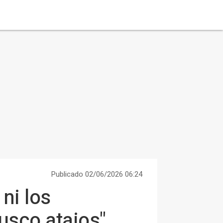
Publicado 02/06/2026 06:24
ni los
usco atajos"