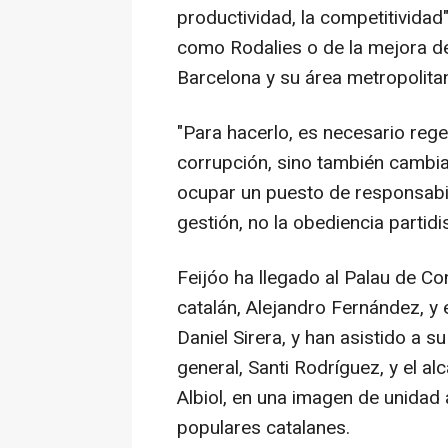
productividad, la competitividad"
como Rodalies o de la mejora de
Barcelona y su área metropolita
"Para hacerlo, es necesario regen
corrupción, sino también cambia
ocupar un puesto de responsabil
gestión, no la obediencia partidi
Feijóo ha llegado al Palau de C
catalán, Alejandro Fernández, y 
Daniel Sirera, y han asistido a s
general, Santi Rodríguez, y el a
Albiol, en una imagen de unida
populares catalanes.