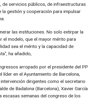
, de servicios públicos, de infraestructuras
 la gestión y cooperación para impulsar
na.
erar las instituciones. No solo extirpar la
r el modelo, que el mayor mérito para
idad sea el mérito y la capacidad de
sta", ha añadido,
ongressos arropado por el presidente del PP
el líder en el Ayuntamiento de Barcelona,
u intervención dirigentes como el secretario
lcalde de Badalona (Barcelona), Xavier García
d a escasas semanas del congreso de los