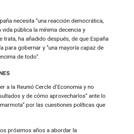
spaña necesita "una reacción democrática,
la vida pública la mínima decencia y
Se trata, ha añadido después, de que España
a para gobernar y "una mayoría capaz de
encima de todo".
ONES
ver a la Reunió Cercle d'Economia y no
esultados y de cómo aprovecharlos" ante lo
 marmota" por las cuestiones políticas que
 los próximos años a abordar la