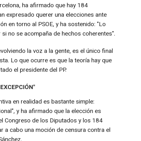
rcelona, ha afirmado que hay 184
an expresado querer una elecciones ante
ón en torno al PSOE, y ha sostenido: "Lo
or si no se acompaña de hechos coherentes".
olviendo la voz a la gente, es el único final
sta. Lo que ocurre es que la teoría hay que
stado el presidente del PP.
 EXCEPCIÓN"
ntiva en realidad es bastante simple:
ional", y ha afirmado que la elección es
 el Congreso de los Diputados y los 184
var a cabo una moción de censura contra el
 Sánchez.