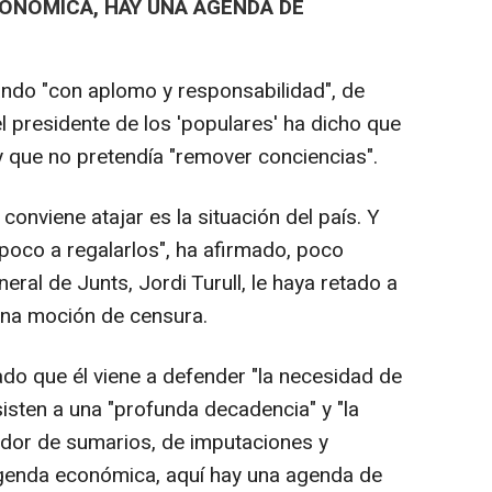
CONÓMICA, HAY UNA AGENDA DE
ndo "con aplomo y responsabilidad", de
l presidente de los 'populares' ha dicho que
 y que no pretendía "remover conciencias".
conviene atajar es la situación del país. Y
poco a regalarlos", ha afirmado, poco
eral de Junts, Jordi Turull, le haya retado a
 una moción de censura.
rado que él viene a defender "la necesidad de
isten a una "profunda decadencia" y "la
edor de sumarios, de imputaciones y
agenda económica, aquí hay una agenda de