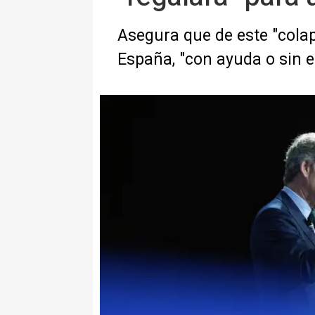
Asegura que de este "colap
España, "con ayuda o sin e