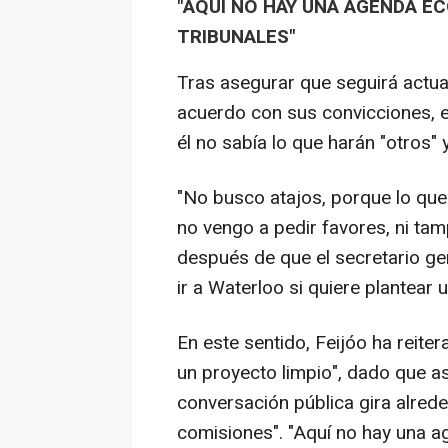
"AQUÍ NO HAY UNA AGENDA E
TRIBUNALES"
Tras asegurar que seguirá actua
acuerdo con sus convicciones, e
él no sabía lo que harán "otros"
"No busco atajos, porque lo que 
no vengo a pedir favores, ni tam
después de que el secretario gen
ir a Waterloo si quiere plantear
En este sentido, Feijóo ha reite
un proyecto limpio", dado que as
conversación pública gira alred
comisiones". "Aquí no hay una 