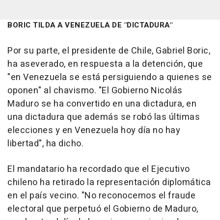
BORIC TILDA A VENEZUELA DE "DICTADURA"
Por su parte, el presidente de Chile, Gabriel Boric,
ha aseverado, en respuesta a la detención, que
"en Venezuela se está persiguiendo a quienes se
oponen" al chavismo. "El Gobierno Nicolás
Maduro se ha convertido en una dictadura, en
una dictadura que además se robó las últimas
elecciones y en Venezuela hoy día no hay
libertad", ha dicho.
El mandatario ha recordado que el Ejecutivo
chileno ha retirado la representación diplomática
en el país vecino. "No reconocemos el fraude
electoral que perpetuó el Gobierno de Maduro,