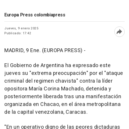
Europa Press colombiapress
Jueves, 9 enero 2025
Publicado: 17:42
Abri
MADRID, 9 Ene. (EUROPA PRESS) -
El Gobierno de Argentina ha expresado este
jueves su "extrema preocupación" por el "ataque
criminal del regimen chavista" contra la líder
opositora María Corina Machado, detenida y
posteriormente liberada tras una manifestación
organizada en Chacao, en el área metropolitana
de la capital venezolana, Caracas.
"En un operativo digno de las peores dictaduras