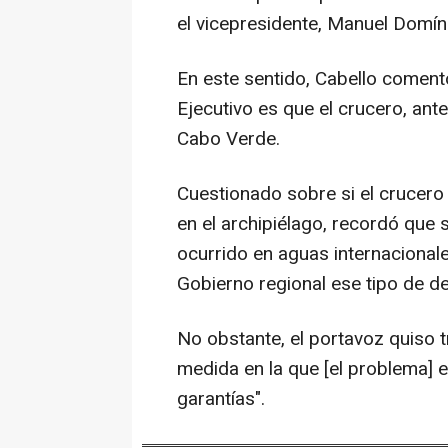
el vicepresidente, Manuel Domí
En este sentido, Cabello comentó
Ejecutivo es que el crucero, antes
Cabo Verde.
Cuestionado sobre si el crucero
en el archipiélago, recordó que
ocurrido en aguas internacionale
Gobierno regional ese tipo de de
No obstante, el portavoz quiso tr
medida en la que [el problema] e
garantías".