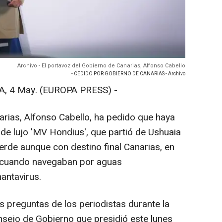
Archivo - El portavoz del Gobierno de Canarias, Alfonso Cabello
- CEDIDO POR GOBIERNO DE CANARIAS - Archivo
 4 May. (EUROPA PRESS) -
arias, Alfonso Cabello, ha pedido que haya
 de lujo 'MV Hondius', que partió de Ushuaia
Verde aunque con destino final Canarias, en
as cuando navegaban por aguas
hantavirus.
as preguntas de los periodistas durante la
nsejo de Gobierno que presidió este lunes