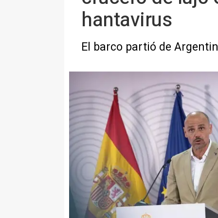
hantavirus
El barco partió de Argenti