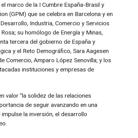
 el marco de la I Cumbre España-Brasil y
tion (GPM) que se celebra en Barcelona y en
 Desarrollo, Industria, Comercio y Servicios
s Rosa; su homólogo de Energía y Minas,
denta tercera del gobierno de España y
lógica y el Reto Demográfico, Sara Aagesen
de Comercio, Amparo López Senovilla; y los
acadas instituciones y empresas de
n valor "la solidez de las relaciones
importancia de seguir avanzando en una
mpulse la inversión, el desarrollo
eo.