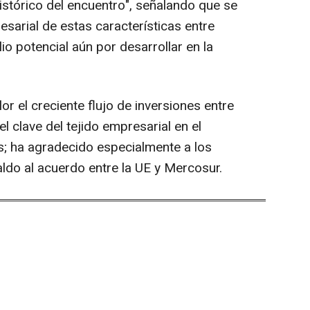
histórico del encuentro", señalando que se
sarial de estas características entre
o potencial aún por desarrollar en la
or el creciente flujo de inversiones entre
l clave del tejido empresarial en el
os; ha agradecido especialmente a los
do al acuerdo entre la UE y Mercosur.