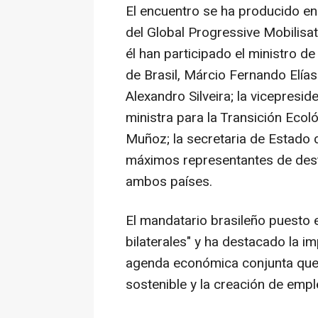
El encuentro se ha producido en
del Global Progressive Mobilisa
él han participado el ministro de
de Brasil, Márcio Fernando Elía
Alexandro Silveira; la vicepresi
ministra para la Transición Eco
Muñoz; la secretaria de Estado 
máximos representantes de dest
ambos países.
El mandatario brasileño puesto e
bilaterales" y ha destacado la 
agenda económica conjunta que i
sostenible y la creación de empl