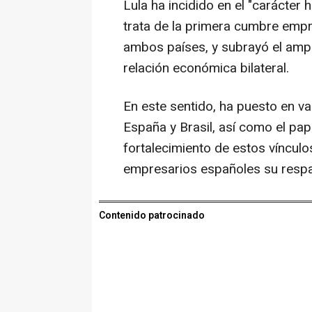
Lula ha incidido en el "carácter 
trata de la primera cumbre empre
ambos países, y subrayó el ampli
relación económica bilateral.
En este sentido, ha puesto en val
España y Brasil, así como el pape
fortalecimiento de estos víncul
empresarios españoles su respal
Contenido patrocinado