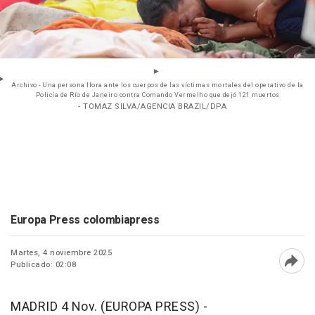
Archivo - Una persona llora ante los cuerpos de las víctimas mortales del operativo de la
Policía de Río de Janeiro contra Comando Vermelho que dejó 121 muertos
- TOMAZ SILVA/AGENCIA BRAZIL/DPA
Europa Press colombiapress
Martes, 4 noviembre 2025
Publicado: 02:08
Abri
MADRID 4 Nov. (EUROPA PRESS) -