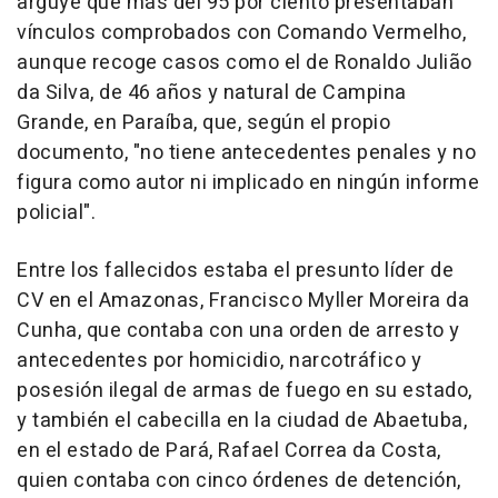
arguye que más del 95 por ciento presentaban
vínculos comprobados con Comando Vermelho,
aunque recoge casos como el de Ronaldo Julião
da Silva, de 46 años y natural de Campina
Grande, en Paraíba, que, según el propio
documento, "no tiene antecedentes penales y no
figura como autor ni implicado en ningún informe
policial".
Entre los fallecidos estaba el presunto líder de
CV en el Amazonas, Francisco Myller Moreira da
Cunha, que contaba con una orden de arresto y
antecedentes por homicidio, narcotráfico y
posesión ilegal de armas de fuego en su estado,
y también el cabecilla en la ciudad de Abaetuba,
en el estado de Pará, Rafael Correa da Costa,
quien contaba con cinco órdenes de detención,