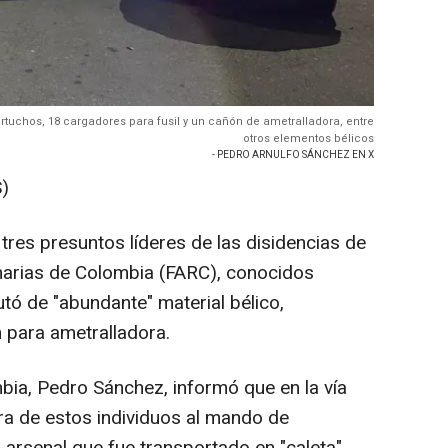
rtuchos, 18 cargadores para fusil y un cañón de ametralladora, entre
otros elementos bélicos
- PEDRO ARNULFO SÁNCHEZ EN X
)
tres presuntos líderes de las disidencias de
arias de Colombia (FARC), conocidos
utó de "abundante" material bélico,
 para ametralladora.
bia, Pedro Sánchez, informó que en la vía
ra de estos individuos al mando de