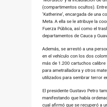
'Mordisco' y la incautación de u
(compartimentos ocultos). Entre
'Katherine', encargada de una 
Meta. A ella se le atribuye la co
Fuerza Pública, así como el tra
departamentos de Cauca y Guavi
Además, se arrestó a una person
en el vehículo con los dos colom
más de 1.200 cartuchos calibre 
para ametralladora y otros mater
utilizados para sembrar terror e
El presidente Gustavo Petro tam
manifestando que había ordena
cual afirmó que se recuperó a un