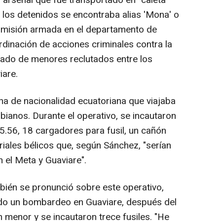
n arsenal que fue transportado en "caleta"
 los detenidos se encontraba alias 'Mona' o
comisión armada en el departamento de
ordinación de acciones criminales contra la
slado de menores reclutados entre los
are.
a de nacionalidad ecuatoriana que viajaba
bianos. Durante el operativo, se incautaron
5.56, 18 cargadores para fusil, un cañón
iales bélicos que, según Sánchez, "serían
n el Meta y Guaviare".
bién se pronunció sobre este operativo,
do un bombardeo en Guaviare, después del
 menor y se incautaron trece fusiles. "He