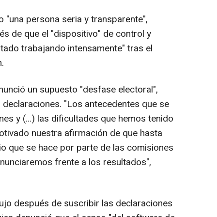
 "una persona seria y transparente",
 de que el "dispositivo" de control y
stado trabajando intensamente" tras el
.
enunció un supuesto "desfase electoral",
 declaraciones. "Los antecedentes que se
es y (...) las dificultades que hemos tenido
otivado nuestra afirmación de que hasta
io que se hace por parte de las comisiones
nunciaremos frente a los resultados",
jo después de suscribir las declaraciones