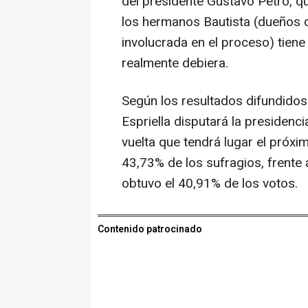
del presidente Gustavo Petro, q
los hermanos Bautista (dueños
involucrada en el proceso) tien
realmente debiera.
Según los resultados difundidos 
Espriella disputará la presiden
vuelta que tendrá lugar el próxi
43,73% de los sufragios, frente 
obtuvo el 40,91% de los votos.
Contenido patrocinado