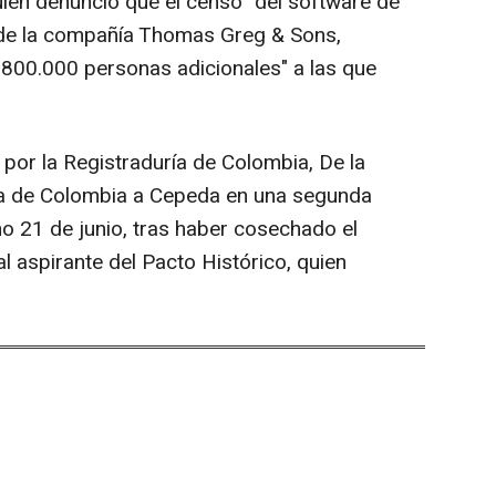
uien denunció que el censo "del software de
 de la compañía Thomas Greg & Sons,
e 800.000 personas adicionales" a las que
por la Registraduría de Colombia, De la
cia de Colombia a Cepeda en una segunda
mo 21 de junio, tras haber cosechado el
al aspirante del Pacto Histórico, quien