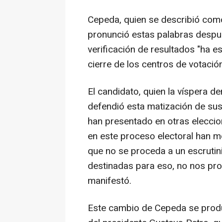
Cepeda, quien se describió como
pronunció estas palabras después
verificación de resultados "ha e
cierre de los centros de votación
El candidato, quien la víspera d
defendió esta matización de sus
han presentado en otras eleccion
en este proceso electoral han m
que no se proceda a un escrutin
destinadas para eso, no nos pro
manifestó.
Este cambio de Cepeda se produ