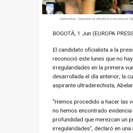
Colombia.- Cepeda se desdice y reconoce falt
BOGOTÁ, 1 Jun (EUROPA PRESS
El candidato oficialista a la pre
reconoció este lunes que no hay
irregularidades en la primera vu
desarrollada el día anterior, l
aspirante ultraderechista, Abelar
"Hemos procedido a hacer las ver
no hemos encontrado evidencia
profundidad que merezcan un p
irregularidades", declaró en una