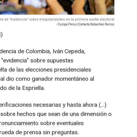
a de "evidencia" sobre irregularidades en la primera vuelta electoral
- Europa Press/Contacto/Sebastian Barros
)
sidencia de Colombia, Iván Cepeda,
 "evidencia" sobre supuestas
elta de las elecciones presidenciales
a cual dio como ganador momentáneo al
do de la Espriella.
ificaciones necesarias y hasta ahora (...)
 sobre hechos que sean de una dimensión o
ronunciamiento sobre eventuales
 rueda de prensa sin preguntas.