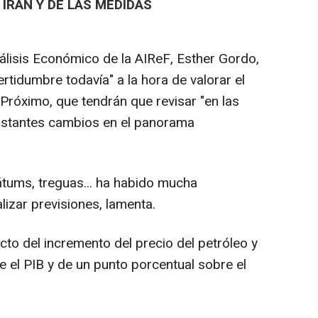
 IRÁN Y DE LAS MEDIDAS
nálisis Económico de la AIReF, Esther Gordo,
tidumbre todavía" a la hora de valorar el
 Próximo, que tendrán que revisar "en las
nstantes cambios en el panorama
átums, treguas... ha habido mucha
alizar previsiones, lamenta.
cto del incremento del precio del petróleo y
e el PIB y de un punto porcentual sobre el