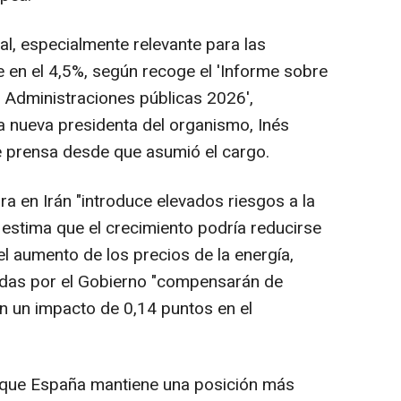
al, especialmente relevante para las
e en el 4,5%, según recoge el 'Informe sobre
s Administraciones públicas 2026',
a nueva presidenta del organismo, Inés
e prensa desde que asumió el cargo.
ra en Irán "introduce elevados riesgos a la
 estima que el crecimiento podría reducirse
l aumento de los precios de la energía,
das por el Gobierno "compensarán de
on un impacto de 0,14 puntos en el
 que España mantiene una posición más