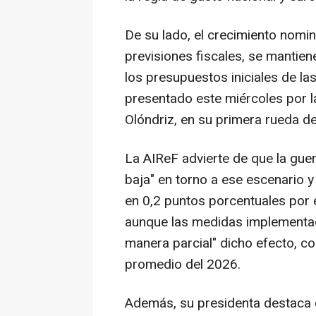
De su lado, el crecimiento nomin
previsiones fiscales, se mantien
los presupuestos iniciales de la
presentado este miércoles por l
Olóndriz, en su primera rueda d
La AIReF advierte de que la guer
baja" en torno a ese escenario y
en 0,2 puntos porcentuales por e
aunque las medidas implementa
manera parcial" dicho efecto, c
promedio del 2026.
Además, su presidenta destaca