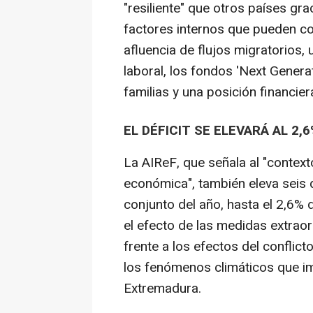
"resiliente" que otros países gr
factores internos que pueden con
afluencia de flujos migratorios
laboral, los fondos 'Next Generat
familias y una posición financi
EL DÉFICIT SE ELEVARÁ AL 2,
La AIReF, que señala al "context
económica", también eleva seis d
conjunto del año, hasta el 2,6%
el efecto de las medidas extraor
frente a los efectos del conflic
los fenómenos climáticos que i
Extremadura.