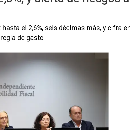
it hasta el 2,6%, seis décimas más, y cifra 
 regla de gasto