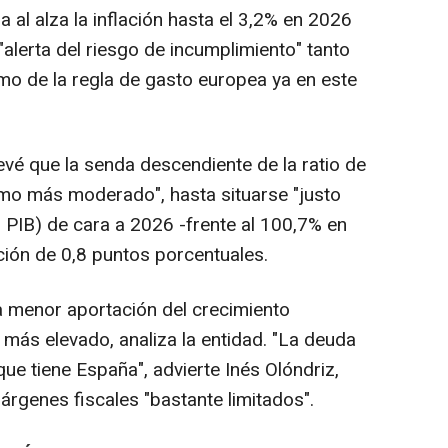
a al alza la inflación hasta el 3,2% en 2026
"alerta del riesgo de incumplimiento" tanto
omo de la regla de gasto europea ya en este
evé que la senda descendiente de la ratio de
tmo más moderado", hasta situarse "justo
 PIB) de cara a 2026 -frente al 100,7% en
ión de 0,8 puntos porcentuales.
a menor aportación del crecimiento
 más elevado, analiza la entidad. "La deuda
que tiene España", advierte Inés Olóndriz,
árgenes fiscales "bastante limitados".