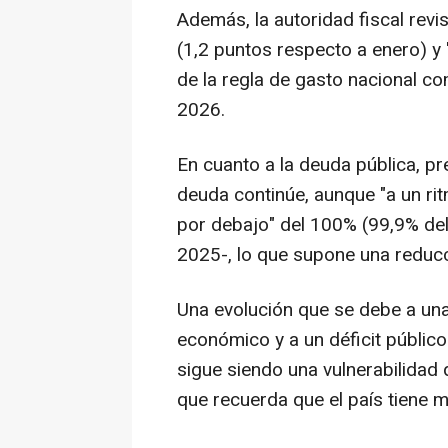
Además, la autoridad fiscal revis
(1,2 puntos respecto a enero) y 
de la regla de gasto nacional c
2026.
En cuanto a la deuda pública, pr
deuda continúe, aunque "a un ri
por debajo" del 100% (99,9% del
2025-, lo que supone una reducc
Una evolución que se debe a un
económico y a un déficit público
sigue siendo una vulnerabilidad 
que recuerda que el país tiene m