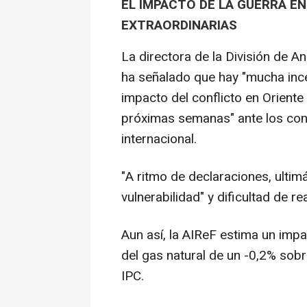
EL IMPACTO DE LA GUERRA EN
EXTRAORDINARIAS
La directora de la División de A
ha señalado que hay "mucha incer
impacto del conflicto en Oriente
próximas semanas" ante los co
internacional.
"A ritmo de declaraciones, ultim
vulnerabilidad" y dificultad de re
Aun así, la AIReF estima un impa
del gas natural de un -0,2% sobr
IPC.