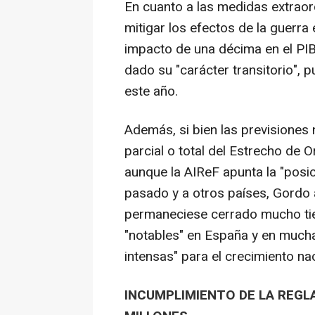
En cuanto a las medidas extraor
mitigar los efectos de la guerra e
impacto de una décima en el PIB 
dado su "carácter transitorio", 
este año.
Además, si bien las previsiones 
parcial o total del Estrecho de
aunque la AIReF apunta la "posi
pasado y a otros países, Gordo a
permaneciese cerrado mucho tie
"notables" en España y en much
intensas" para el crecimiento naci
INCUMPLIMIENTO DE LA REGLA