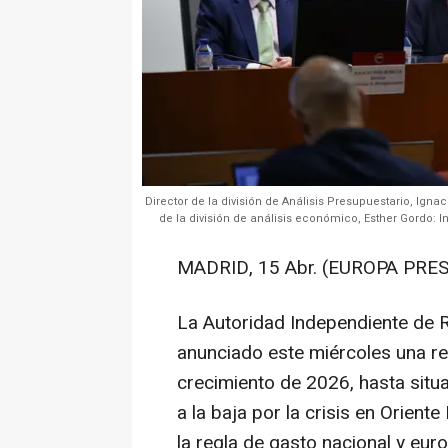
Director de la división de Análisis Presupuestario, Igna
de la división de análisis económico, Esther Gordo: I
MADRID, 15 Abr. (EUROPA PRES
La Autoridad Independiente de R
anunciado este miércoles una re
crecimiento de 2026, hasta situa
a la baja por la crisis en Orient
la regla de gasto nacional y eur