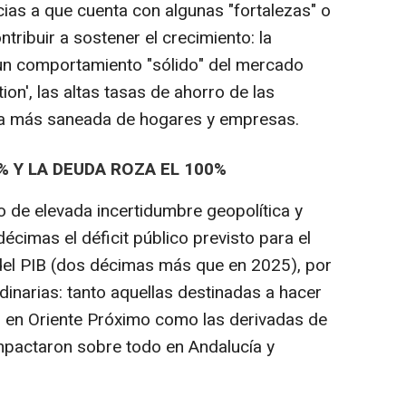
acias a que cuenta con algunas "fortalezas" o
tribuir a sostener el crecimiento: la
, un comportamiento "sólido" del mercado
ion', las altas tasas de ahorro de las
era más saneada de hogares y empresas.
6% Y LA DEUDA ROZA EL 100%
o de elevada incertidumbre geopolítica y
écimas el déficit público previsto para el
 del PIB (dos décimas más que en 2025), por
dinarias: tanto aquellas destinadas a hacer
to en Oriente Próximo como las derivadas de
mpactaron sobre todo en Andalucía y