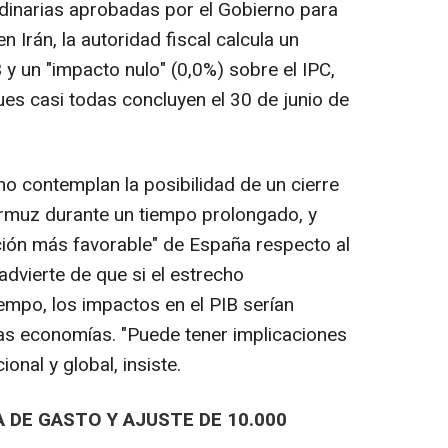
dinarias aprobadas por el Gobierno para
n Irán, la autoridad fiscal calcula un
y un "impacto nulo" (0,0%) sobre el IPC,
pues casi todas concluyen el 30 de junio de
no contemplan la posibilidad de un cierre
 Ormuz durante un tiempo prolongado, y
ción más favorable" de España respecto al
dvierte de que si el estrecho
mpo, los impactos en el PIB serían
as economías. "Puede tener implicaciones
onal y global, insiste.
 DE GASTO Y AJUSTE DE 10.000