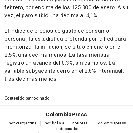
febrero, por encima de los 125.000 de enero. A su
vez, el paro subió una décima al 4,1%.
El índice de precios de gasto de consumo
personal, la estadística preferida por la Fed para
monitorizar la inflación, se situó en enero en el
2,5%, una décima menos. La tasa mensual
registró un avance del 0,3%, sin cambios. La
variable subyacente cerró en el 2,6% interanual,
tres décimas menos.
Contenido patrocinado
Colombia
Press
notici
argentina
noti
bolivia
noti
brasil
colombia
press
noti
ecuador