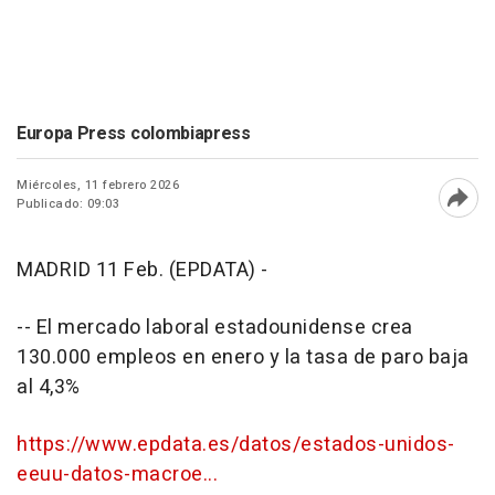
Europa Press colombiapress
Miércoles, 11 febrero 2026
Publicado: 09:03
Abri
MADRID 11 Feb. (EPDATA) -
-- El mercado laboral estadounidense crea
130.000 empleos en enero y la tasa de paro baja
al 4,3%
https://www.epdata.es/datos/estados-unidos-
eeuu-datos-macroe...