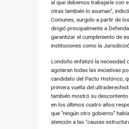
al que debemos trabajarle con 
otras también lo asuman", indic
Comunes, surgido a partir de l
dirigió principalmente a Defend
garantizar el cumplimiento de e
instituciones como la Jurisdicci
Londoño enfatizó la necesidad d
agotaran todas las iniciativas p
candidato del Pacto Histórico, q
primera vuelta del ultraderechis
también mostró su descontento 
en los últimos cuatro años resp
que "ningún otro gobierno" había
atención a las "causas estructur