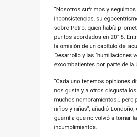
"Nosotros sufrimos y seguimos 
inconsistencias, su egocentris
sobre Petro, quien había promet
puntos acordados en 2016. Entr
la omisión de un capítulo del ac
Desarrollo y las "humillaciones 
excombatientes por parte de la 
"Cada uno tenemos opiniones di
nos gusta y a otros disgusta lo
muchos nombramientos... pero p
niños y niñas", añadió Londoño, 
guerrilla que no volvió a tomar 
incumplimientos.