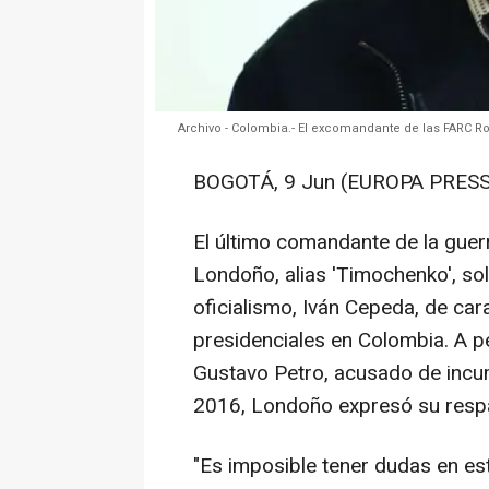
Archivo - Colombia.- El excomandante de las FARC 
BOGOTÁ, 9 Jun (EUROPA PRESS
El último comandante de la guer
Londoño, alias 'Timochenko', sol
oficialismo, Iván Cepeda, de car
presidenciales en Colombia. A pe
Gustavo Petro, acusado de incu
2016, Londoño expresó su respa
"Es imposible tener dudas en es