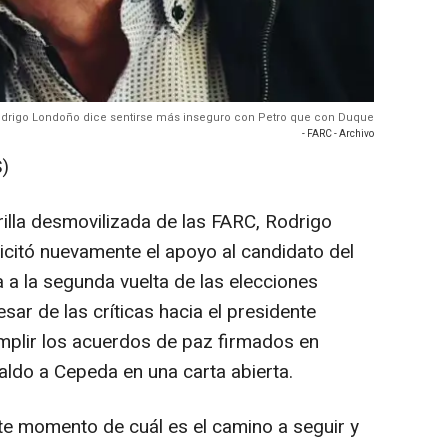
Rodrigo Londoño dice sentirse más inseguro con Petro que con Duque
- FARC - Archivo
)
rilla desmovilizada de las FARC, Rodrigo
icitó nuevamente el apoyo al candidato del
a a la segunda vuelta de las elecciones
sar de las críticas hacia el presidente
mplir los acuerdos de paz firmados en
ldo a Cepeda en una carta abierta.
te momento de cuál es el camino a seguir y