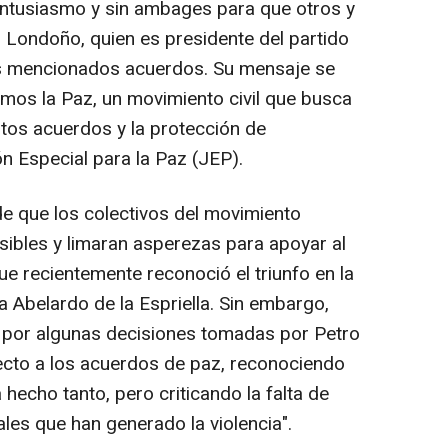
entusiasmo y sin ambages para que otros y
ó Londoño, quien es presidente del partido
os mencionados acuerdos. Su mensaje se
amos la Paz, un movimiento civil que busca
stos acuerdos y la protección de
ón Especial para la Paz (JEP).
e que los colectivos del movimiento
osibles y limaran asperezas para apoyar al
ue recientemente reconoció el triunfo en la
ta Abelardo de la Espriella. Sin embargo,
por algunas decisiones tomadas por Petro
ecto a los acuerdos de paz, reconociendo
 hecho tanto, pero criticando la falta de
ales que han generado la violencia".