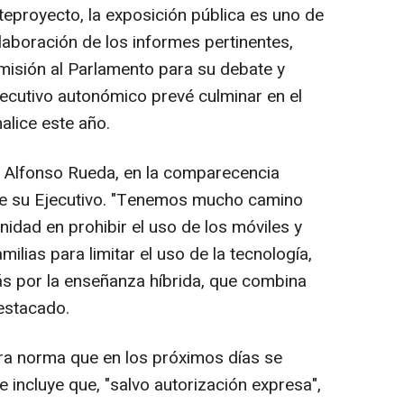
eproyecto, la exposición pública es uno de
elaboración de los informes pertinentes,
remisión al Parlamento para su debate y
jecutivo autonómico prevé culminar en el
alice este año.
, Alfonso Rueda, en la comparecencia
 de su Ejecutivo. "Tenemos mucho camino
idad en prohibir el uso de los móviles y
ilias para limitar el uso de la tecnología,
 por la enseñanza híbrida, que combina
destacado.
ra norma que en los próximos días se
 incluye que, "salvo autorización expresa",