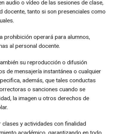
n audio o vídeo de las sesiones de clase,
dad docente, tanto si son presenciales como
uales.
 prohibición operará para alumnos,
nas al personal docente.
ambién su reproducción o difusión
os de mensajería instantánea o cualquier
specifica, además, que tales conductas
orrectoras o sanciones cuando se
cidad, la imagen u otros derechos de
ar.
lases y actividades con finalidad
imiento académico, garantizando en todo