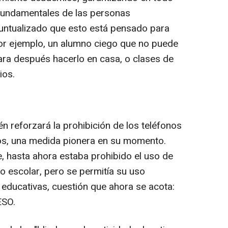
 fundamentales de las personas
 puntualizado que esto está pensado para
r ejemplo, un alumno ciego que no puede
para después hacerlo en casa, o clases de
ios.
n reforzará la prohibición de los teléfonos
vos, una medida pionera en su momento.
e, hasta ahora estaba prohibido el uso de
to escolar, pero se permitía su uso
educativas, cuestión que ahora se acota:
ESO.