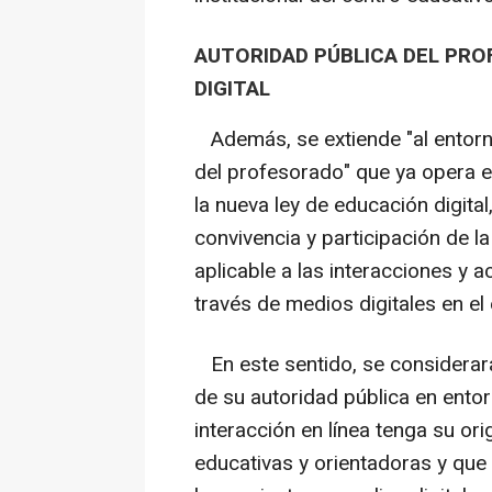
AUTORIDAD PÚBLICA DEL PR
DIGITAL
Además, se extiende "al entorno
del profesorado" que ya opera en 
la nueva ley de educación digital
convivencia y participación de 
aplicable a las interacciones y 
través de medios digitales en el
En este sentido, se considerará
de su autoridad pública en ento
interacción en línea tenga su or
educativas y orientadoras y que 