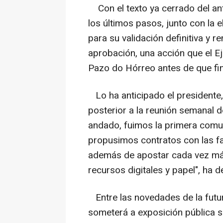
Con el texto ya cerrado del ant
los últimos pasos, junto con la 
para su validación definitiva y 
aprobación, una acción que el E
Pazo do Hórreo antes de que fin
Lo ha anticipado el presidente
posterior a la reunión semanal
andado, fuimos la primera comun
propusimos contratos con las fam
además de apostar cada vez más
recursos digitales y papel", ha 
Entre las novedades de la futu
someterá a exposición pública se