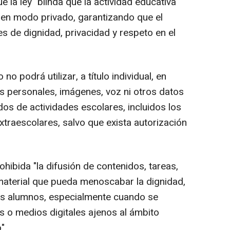
la ley "blinda que la actividad educativa
e en modo privado, garantizando que el
s de dignidad, privacidad y respeto en el
o podrá utilizar, a título individual, en
es personales, imágenes, voz ni otros datos
os de actividades escolares, incluidos los
raescolares, salvo que exista autorización
bida "la difusión de contenidos, tareas,
material que pueda menoscabar la dignidad,
los alumnos, especialmente cuando se
es o medios digitales ajenos al ámbito
".