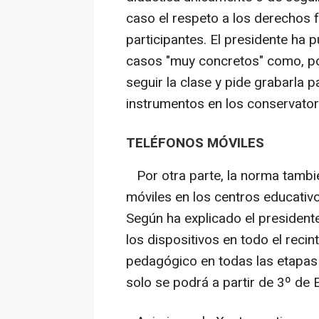
caso el respeto a los derechos
participantes. El presidente ha
casos "muy concretos" como, po
seguir la clase y pide grabarla 
instrumentos en los conservator
TELÉFONOS MÓVILES
Por otra parte, la norma tambié
móviles en los centros educati
Según ha explicado el president
los dispositivos en todo el recin
pedagógico en todas las etapas 
solo se podrá a partir de 3º de 