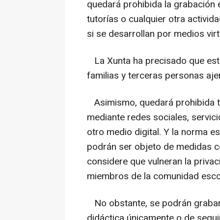
quedará prohibida la grabación e
tutorías o cualquier otra activi
si se desarrollan por medios virt
La Xunta ha precisado que esta
familias y terceras personas aje
Asimismo, quedará prohibida t
mediante redes sociales, servici
otro medio digital. Y la norma e
podrán ser objeto de medidas c
considere que vulneran la priva
miembros de la comunidad escol
No obstante, se podrán grabar c
didáctica únicamente o de segu