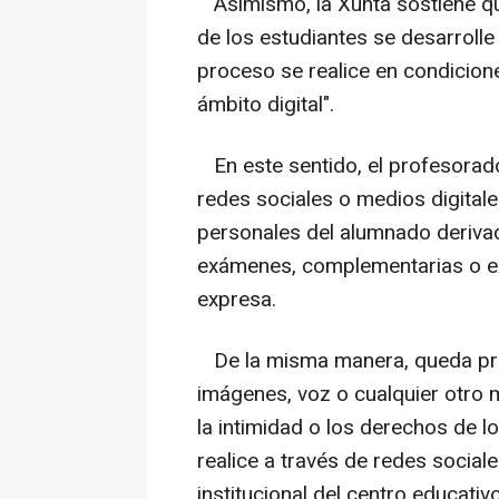
Asimismo, la Xunta sostiene que 
de los estudiantes se desarroll
proceso se realice en condicione
ámbito digital".
En este sentido, el profesorado n
redes sociales o medios digital
personales del alumnado derivad
exámenes, complementarias o ext
expresa.
De la misma manera, queda prohi
imágenes, voz o cualquier otro 
la intimidad o los derechos de 
realice a través de redes social
institucional del centro educativo