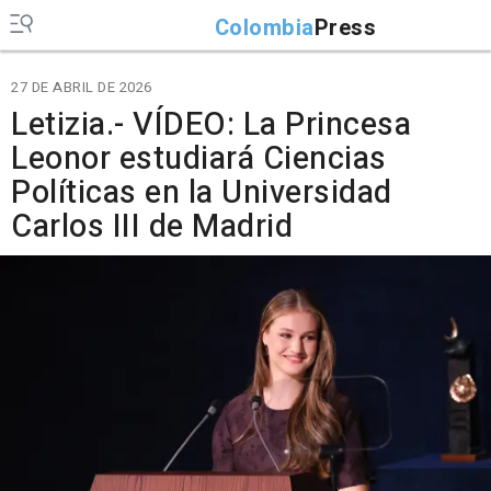
Colombia
Press
27 DE ABRIL DE 2026
Letizia.- VÍDEO: La Princesa
Leonor estudiará Ciencias
Políticas en la Universidad
Carlos III de Madrid