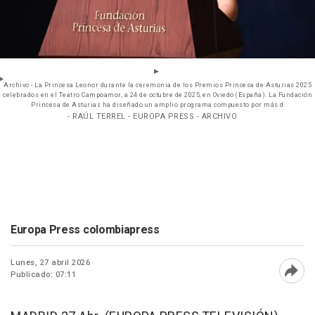
Archivo - La Princesa Leonor durante la ceremonia de los Premios Princesa de Asturias 2025
celebrados en el Teatro Campoamor, a 24 de octubre de 2025, en Oviedo (España). La Fundación
Princesa de Asturias ha diseñado un amplio programa compuesto por más d
- RAÚL TERREL - EUROPA PRESS - ARCHIVO
Europa Press colombiapress
Lunes, 27 abril 2026
Publicado: 07:11
Abri