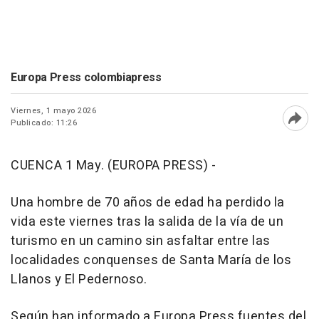
Europa Press colombiapress
Viernes, 1 mayo 2026
Publicado: 11:26
Abri
CUENCA 1 May. (EUROPA PRESS) -
Una hombre de 70 años de edad ha perdido la
vida este viernes tras la salida de la vía de un
turismo en un camino sin asfaltar entre las
localidades conquenses de Santa María de los
Llanos y El Pedernoso.
Según han informado a Europa Press fuentes del