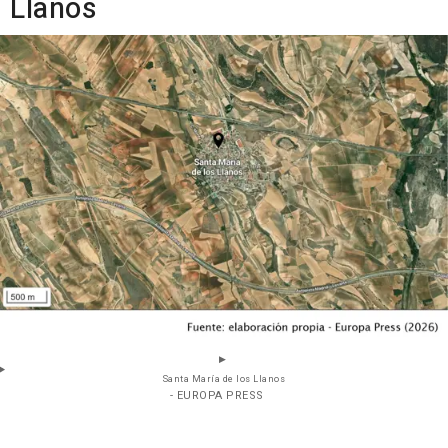
Llanos
Santa María de los Llanos
- EUROPA PRESS