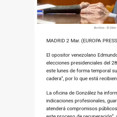
Archivo - El lí
MADRID 2 Mar. (EUROPA PRESS
El opositor venezolano Edmundo 
elecciones presidenciales del 2
este lunes de forma temporal su 
cadera", por lo que está recibie
La oficina de González ha info
indicaciones profesionales, gua
atenderá compromisos públicos 
este proceso de recuperación",