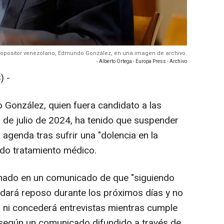
der opositor venezolano, Edmundo González, en una imagen de archivo.
- Alberto Ortega - Europa Press - Archivo
) -
González, quien fuera candidato a las
8 de julio de 2024, ha tenido que suspender
agenda tras sufrir una "dolencia en la
ndo tratamiento médico.
rmado en un comunicado de que "siguiendo
rdará reposo durante los próximos días y no
ni concederá entrevistas mientras cumple
 según un comunicado difundido a través de