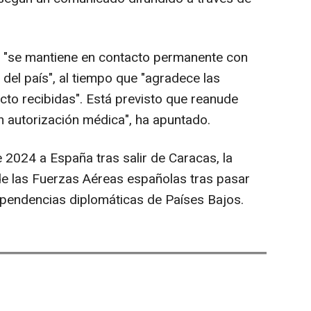
or "se mantiene en contacto permanente con
 del país", al tiempo que "agradece las
to recibidas". Está previsto que reanude
 autorización médica", ha apuntado.
 2024 a España tras salir de Caracas, la
 de las Fuerzas Aéreas españolas tras pasar
endencias diplomáticas de Países Bajos.