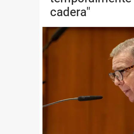
cadera"