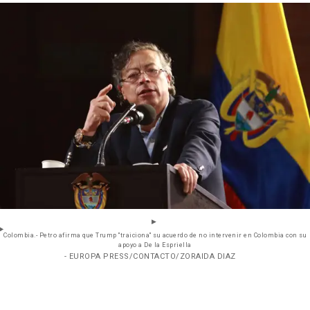
Colombia.- Petro afirma que Trump "traiciona" su acuerdo de no intervenir en Colombia con su
apoyo a De la Espriella
- EUROPA PRESS/CONTACTO/ZORAIDA DIAZ