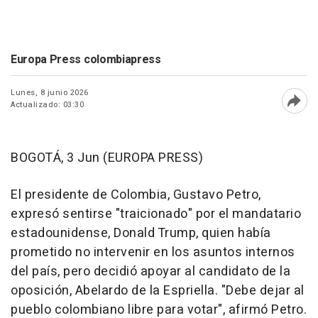
Europa Press colombiapress
Lunes, 8 junio 2026
Actualizado: 03:30
Abri
BOGOTÁ, 3 Jun (EUROPA PRESS)
El presidente de Colombia, Gustavo Petro,
expresó sentirse "traicionado" por el mandatario
estadounidense, Donald Trump, quien había
prometido no intervenir en los asuntos internos
del país, pero decidió apoyar al candidato de la
oposición, Abelardo de la Espriella. "Debe dejar al
pueblo colombiano libre para votar", afirmó Petro.