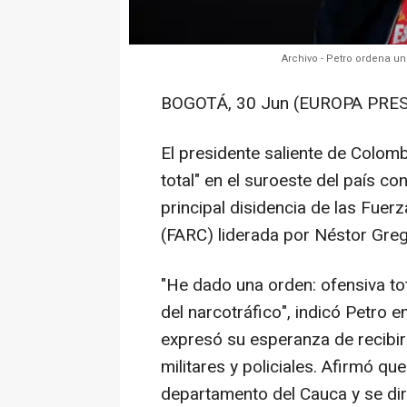
Archivo - Petro ordena un
BOGOTÁ, 30 Jun (EUROPA PRES
El presidente saliente de Colom
total" en el suroeste del país co
principal disidencia de las Fue
(FARC) liderada por Néstor Greg
"He dado una orden: ofensiva to
del narcotráfico", indicó Petro 
expresó su esperanza de recibir 
militares y policiales. Afirmó que
departamento del Cauca y se diri