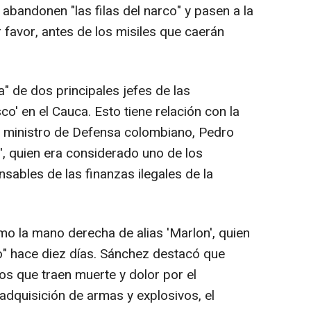
abandonen "las filas del narco" y pasen a la
or favor, antes de los misiles que caerán
a" de dos principales jefes de las
co' en el Cauca. Esto tiene relación con la
el ministro de Defensa colombiano, Pedro
', quien era considerado uno de los
sables de las finanzas ilegales de la
omo la mano derecha de alias 'Marlon', quien
o" hace diez días. Sánchez destacó que
os que traen muerte y dolor por el
 adquisición de armas y explosivos, el