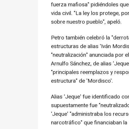
fuerza mafiosa" pidiéndoles que 
vida civil. "La ley los protege, p
sobre nuestro pueblo", apeló.
Petro también celebró la "derrot
estructuras de alias 'Iván Mordis
"neutralización" anunciada por 
Arnulfo Sánchez, de alias 'Jeque
"principales reemplazos y respon
estructura" de 'Mordisco'.
Alias 'Jeque' fue identificado c
supuestamente fue "neutralizad
'Jeque' "administraba los recurs
narcotráfico" que financiaban la