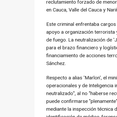
reclutamiento forzado de menore
en Cauca, Valle del Cauca y Nari
Este criminal enfrentaba cargos
apoyo a organización terrorista 
de fuego. La neutralización de '
para el brazo financiero y logísti
financiamiento de acciones terro
Sánchez.
Respecto a alias 'Marlon', el min
operacionales y de Inteligencia 
neutralizado", al no "haberse rec
puede confirmarse "plenamente", y
mediante la inspección técnica 