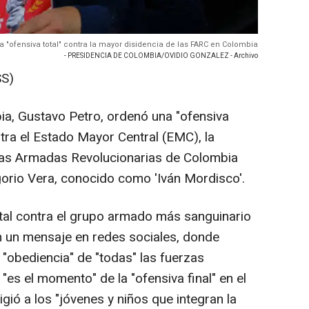
a "ofensiva total" contra la mayor disidencia de las FARC en Colombia
- PRESIDENCIA DE COLOMBIA/OVIDIO GONZALEZ - Archivo
S)
bia, Gustavo Petro, ordenó una "ofensiva
ntra el Estado Mayor Central (EMC), la
rzas Armadas Revolucionarias de Colombia
orio Vera, conocido como 'Iván Mordisco'.
tal contra el grupo armado más sanguinario
en un mensaje en redes sociales, donde
"obediencia" de "todas" las fuerzas
 "es el momento" de la "ofensiva final" en el
gió a los "jóvenes y niños que integran la