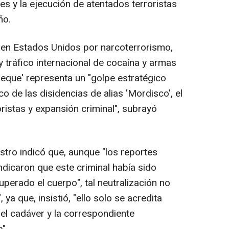
s y la ejecución de atentados terroristas
ño.
 en Estados Unidos por narcoterrorismo,
y tráfico internacional de cocaína y armas
Jeque' representa un "golpe estratégico
co de las disidencias de alias 'Mordisco', el
ristas y expansión criminal", subrayó
istro indicó que, aunque "los reportes
indicaron que este criminal había sido
uperado el cuerpo", tal neutralización no
a que, insistió, "ello solo se acredita
del cadáver y la correspondiente