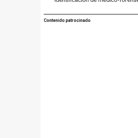
identificación de médico-forense
Contenido patrocinado