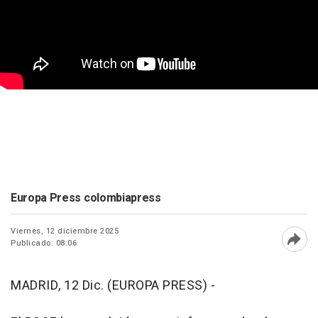
Europa Press colombiapress
Viernes, 12 diciembre 2025
Publicado: 08:06
Abri
MADRID, 12 Dic. (EUROPA PRESS) -