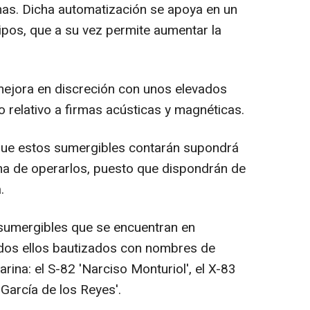
nas. Dicha automatización se apoya en un
ipos, que a su vez permite aumentar la
 mejora en discreción con unos elevados
 relativo a firmas acústicas y magnéticas.
 que estos sumergibles contarán supondrá
ma de operarlos, puesto que dispondrán de
.
s sumergibles que se encuentran en
odos ellos bautizados con nombres de
ina: el S-82 'Narciso Monturiol', el X-83
García de los Reyes'.