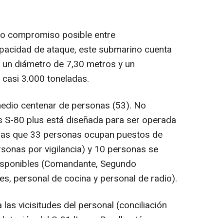
mo compromiso posible entre
apacidad de ataque, este submarino cuenta
 un diámetro de 7,30 metros y un
casi 3.000 toneladas.
edio centenar de personas (53). No
s S-80 plus está diseñada para ser operada
e las que 33 personas ocupan puestos de
ersonas por vigilancia) y 10 personas se
sponibles (Comandante, Segundo
, personal de cocina y personal de radio).
las vicisitudes del personal (conciliación