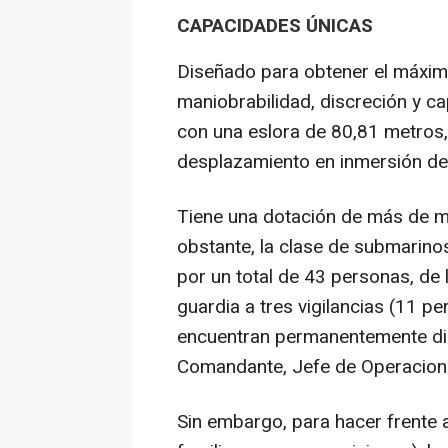
CAPACIDADES ÚNICAS
Diseñado para obtener el máxi
maniobrabilidad, discreción y c
con una eslora de 80,81 metros,
desplazamiento en inmersión de 
Tiene una dotación de más de m
obstante, la clase de submarino
por un total de 43 personas, d
guardia a tres vigilancias (11 p
encuentran permanentemente di
Comandante, Jefe de Operaciones
Sin embargo, para hacer frente a 