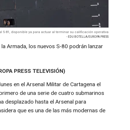
al S-81, disponible ya para actuar al terminar su calificación operativa
- EDU BOTELLA/EUROPA PRESS
e la Armada, los nuevos S-80 podrán lanzar
ROPA PRESS TELEVISIÓN)
 lunes en el Arsenal Militar de Cartagena el
l primero de una serie de cuatro submarinos
 ha desplazado hasta el Arsenal para
onsidera que es una de las más modernas de