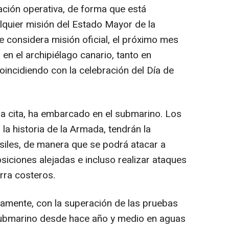
ación operativa, de forma que está
lquier misión del Estado Mayor de la
 considera misión oficial, el próximo mes
 en el archipiélago canario, tanto en
incidiendo con la celebración del Día de
 la cita, ha embarcado en el submarino. Los
la historia de la Armada, tendrán la
siles, de manera que se podrá atacar a
siciones alejadas e incluso realizar ataques
erra costeros.
isamente, con la superación de las pruebas
 submarino desde hace año y medio en aguas