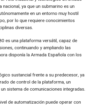
sa nacional, ya que un submarino es un
utónomamente en un entorno muy hostil
po, por lo que requiere conocimientos
iplinas diversas.
0 es una plataforma versátil, capaz de
isiones, continuando y ampliando las
hora disponía la Armada Española con los
ógico sustancial frente a su predecesor, ya
rado de control de la plataforma, un
 un sistema de comunicaciones integradas.
nivel de automatización puede operar con