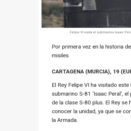
Felipe VI visita el submarino Isaac Per
Por primera vez en la historia d
misiles
CARTAGENA (MURCIA), 19 (EU
El Rey Felipe VI ha visitado este
submarino S-81 'Isaac Peral', e
de la clase S-80 plus. El Rey se
conocer la unidad, ya que se c
la Armada.