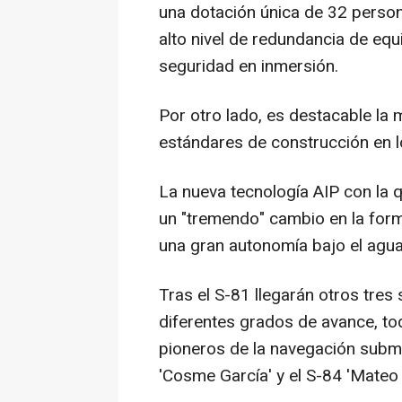
una dotación única de 32 perso
alto nivel de redundancia de equ
seguridad en inmersión.
Por otro lado, es destacable la
estándares de construcción en lo
La nueva tecnología AIP con la
un "tremendo" cambio en la for
una gran autonomía bajo el agua
Tras el S-81 llegarán otros tre
diferentes grados de avance, t
pioneros de la navegación submar
'Cosme García' y el S-84 'Mateo 