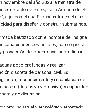
n noviembre del año 2023 la ministra de
diera el acto de entrega a la Armada del S-
co", dijo, con el que España entra en el club
cidad para diseñar y construir submarinos.
Armada bautizado con el nombre del insigne
as capacidades destacables, como guerra
 y proyección del poder naval sobre tierra.
aguas poco profundas y realizar
ión discreta de personal civil. Es
igilancia, reconocimiento y recopilación de
 discreto (defensivo y ofensivo) y capacidad
bate y de disuasión.
r reto industrial y tecnológico afrontado