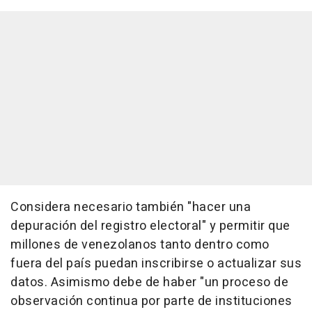
Considera necesario también "hacer una
depuración del registro electoral" y permitir que
millones de venezolanos tanto dentro como
fuera del país puedan inscribirse o actualizar sus
datos. Asimismo debe de haber "un proceso de
observación continua por parte de instituciones