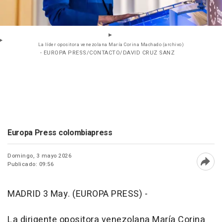
La líder opositora venezolana María Corina Machado (archivo)
- EUROPA PRESS/CONTACTO/DAVID CRUZ SANZ
Europa Press colombiapress
Domingo, 3 mayo 2026
Publicado: 09:56
Abri
MADRID 3 May. (EUROPA PRESS) -
La dirigente opositora venezolana María Corina