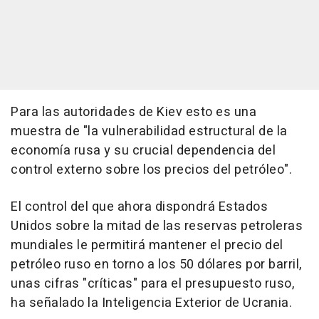
Para las autoridades de Kiev esto es una
muestra de "la vulnerabilidad estructural de la
economía rusa y su crucial dependencia del
control externo sobre los precios del petróleo".
El control del que ahora dispondrá Estados
Unidos sobre la mitad de las reservas petroleras
mundiales le permitirá mantener el precio del
petróleo ruso en torno a los 50 dólares por barril,
unas cifras "críticas" para el presupuesto ruso,
ha señalado la Inteligencia Exterior de Ucrania.