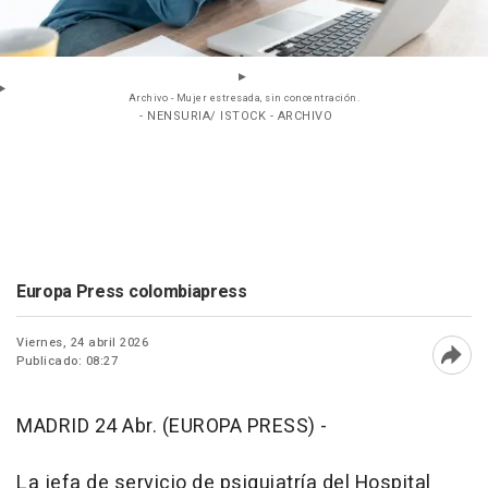
Archivo - Mujer estresada, sin concentración.
- NENSURIA/ ISTOCK - ARCHIVO
Europa Press colombiapress
Viernes, 24 abril 2026
Publicado: 08:27
Abri
MADRID 24 Abr. (EUROPA PRESS) -
La jefa de servicio de psiquiatría del Hospital