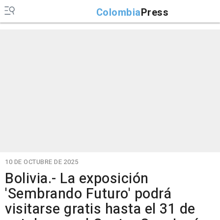
Colombia
Press
10 DE OCTUBRE DE 2025
Bolivia.- La exposición
'Sembrando Futuro' podrá
visitarse gratis hasta el 31 de