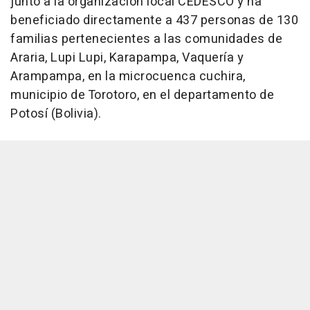
junto a la organización local CEDESCO y ha
beneficiado directamente a 437 personas de 130
familias pertenecientes a las comunidades de
Araria, Lupi Lupi, Karapampa, Vaquería y
Arampampa, en la microcuenca cuchira,
municipio de Torotoro, en el departamento de
Potosí (Bolivia).