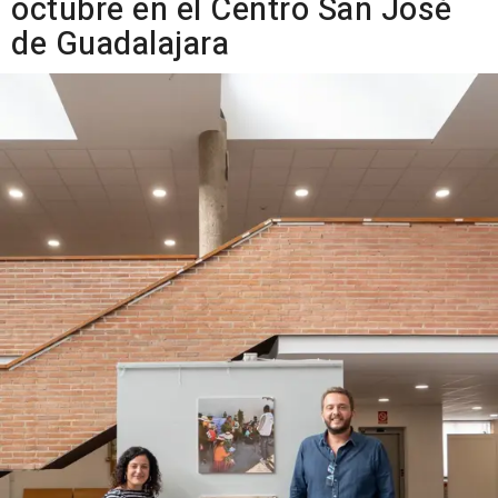
octubre en el Centro San José
de Guadalajara