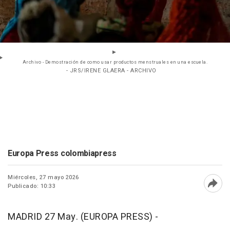
Archivo - Demostración de como usar productos menstruales en una escuela.
- JRS/IRENE GLAERA - ARCHIVO
Europa Press colombiapress
Miércoles, 27 mayo 2026
Publicado: 10:33
Abri
MADRID 27 May. (EUROPA PRESS) -