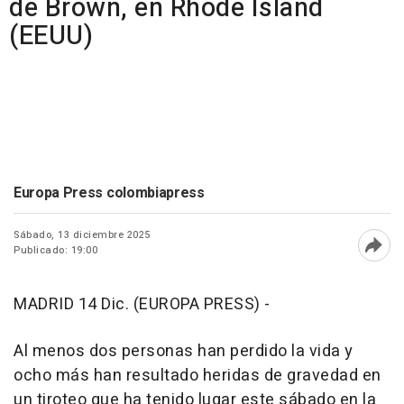
de Brown, en Rhode Island
(EEUU)
Europa Press colombiapress
Sábado, 13 diciembre 2025
Publicado: 19:00
Abri
MADRID 14 Dic. (EUROPA PRESS) -
Al menos dos personas han perdido la vida y
ocho más han resultado heridas de gravedad en
un tiroteo que ha tenido lugar este sábado en la