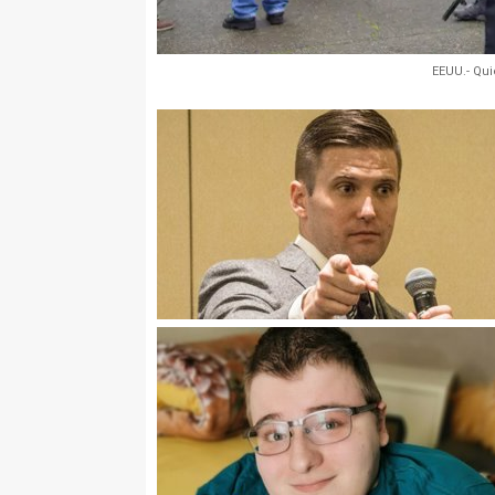
EEUU.- Qui