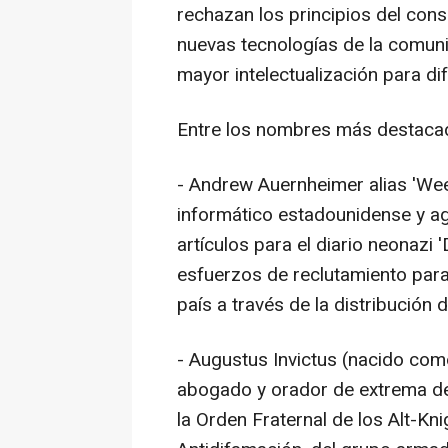
rechazan los principios del con
nuevas tecnologías de la comun
mayor intelectualización para dif
Entre los nombres más destacad
- Andrew Auernheimer alias 'Weev
informático estadounidense y ag
artículos para el diario neonazi 
esfuerzos de reclutamiento para 
país a través de la distribución 
- Augustus Invictus (nacido como 
abogado y orador de extrema de
la Orden Fraternal de los Alt-Knig