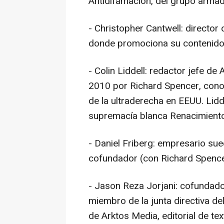
Antidifamación, del grupo arma
- Christopher Cantwell: director
donde promociona su contenido
- Colin Liddell: redactor jefe de A
2010 por Richard Spencer, cono
de la ultraderecha en EEUU. Lidd
supremacía blanca Renacimient
- Daniel Friberg: empresario sue
cofundador (con Richard Spencer
- Jason Reza Jorjani: cofundado
miembro de la junta directiva del
de Arktos Media, editorial de t