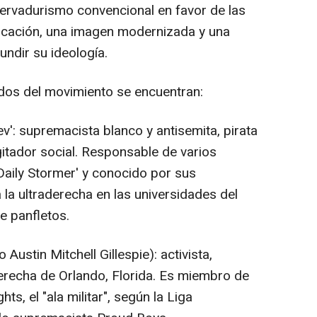
servadurismo convencional en favor de las
icación, una imagen modernizada y una
undir su ideología.
os del movimiento se encuentran:
': supremacista blanco y antisemita, pirata
itador social. Responsable de varios
'Daily Stormer' y conocido por sus
la ultraderecha en las universidades del
de panfletos.
Austin Mitchell Gillespie): activista,
recha de Orlando, Florida. Es miembro de
hts, el "ala militar", según la Liga