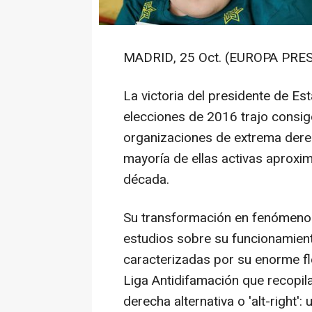
MADRID, 25 Oct. (EUROPA PRES
La victoria del presidente de E
elecciones de 2016 trajo consig
organizaciones de extrema derech
mayoría de ellas activas aprox
década.
Su transformación en fenómeno
estudios sobre su funcionamiento
caracterizadas por su enorme fl
Liga Antidifamación que recopil
derecha alternativa o 'alt-right'