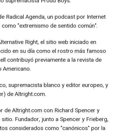
do supremacista Proud Boys.
 de Radical Agenda, un podcast por Internet
 como "extremismo de sentido común".
lternative Right, el sitio web iniciado en
cido en su día como el rostro más famoso
ell contribuyó previamente a la revista de
o Americano.
co, supremacista blanco y editor europeo, y
) de Altright.com.
r de Altright.com con Richard Spencer y
 sitio. Fundador, junto a Spencer y Frieberg,
extos considerados como "canónicos" por la