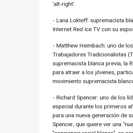
'alt-right'.
- Lana Lokteff: supremacista bl
Internet Red Ice TV con su espo
- Matthew Heimbach: uno de los
Trabajadores Tradicionalistas (TW
supremacista blanca previa, la R
para atraer a los jóvenes, partic
movimiento supremacista blanc
- Richard Spencer: uno de los l
especial durante los primeros 
para una nueva generación de su
Spencer, que quiere ver una "nu