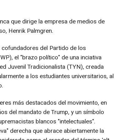
anca que dirige la empresa de medios de
so, Henrik Palmgren.
 cofundadores del Partido de los
P), el "brazo político" de una inciativa
ed Juvenil Tradicionalista (TYN), creada
ularmente a los estudiantes universitarios, al
o.
íderes más destacados del movimiento, en
años del mandato de Trump, y un símbolo
premacistas blancos "intelectuales".
eva" derecha que abrace abiertamente la