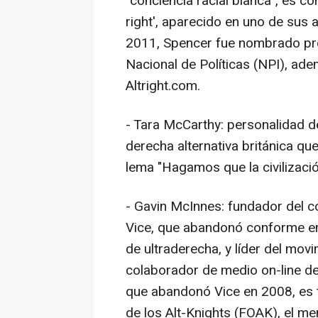
"conciencia racial blanca", es c
right', aparecido en uno de sus 
2011, Spencer fue nombrado pres
Nacional de Políticas (NPI), ad
Altright.com.
- Tara McCarthy: personalidad d
derecha alternativa británica que
lema "Hagamos que la civilizació
- Gavin McInnes: fundador del 
Vice, que abandonó conforme em
de ultraderecha, y líder del mo
colaborador de medio on-line d
que abandonó Vice en 2008, es 
de los Alt-Knights (FOAK), el m