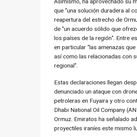
Asimismo, ha aprovechado su men
que "una solución duradera al co
reapertura del estrecho de Ormuz
de "un acuerdo sólido que ofrez
los países de la región". Entre 
en particular "las amenazas que p
así como las relacionadas con s
regional".
Estas declaraciones llegan desp
denunciado un ataque con drone
petroleras en Fuyaira y otro con
Dhabi National Oil Company (AN
Ormuz. Emiratos ha señalado ad
proyectiles iraníes este mismo l