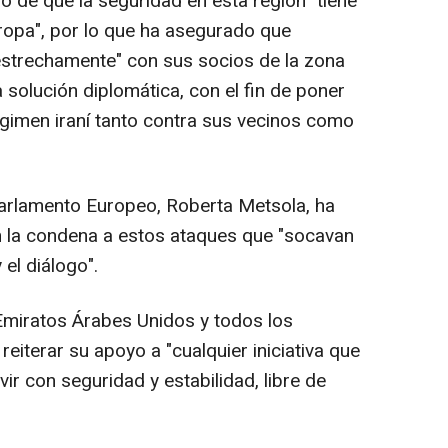
o de que la seguridad en esta región "tiene
ropa", por lo que ha asegurado que
estrechamente" con sus socios de la zona
a solución diplomática, con el fin de poner
régimen iraní tanto contra sus vecinos como
 Parlamento Europeo, Roberta Metsola, ha
n la condena a estos ataques que "socavan
y el diálogo".
 Emiratos Árabes Unidos y todos los
eiterar su apoyo a "cualquier iniciativa que
vir con seguridad y estabilidad, libre de