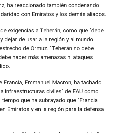
Merz, ha reaccionado también condenando
idaridad con Emiratos y los demás aliados.
 de exigencias a Teherán, como que "debe
y dejar de usar a la región y al mundo
 estrecho de Ormuz. "Teherán no debe
 debe haber más amenazas ni ataques
dido.
 de Francia, Emmanuel Macron, ha tachado
ra infraestructuras civiles" de EAU como
 al tiempo que ha subrayado que "Francia
en Emiratos y en la región para la defensa