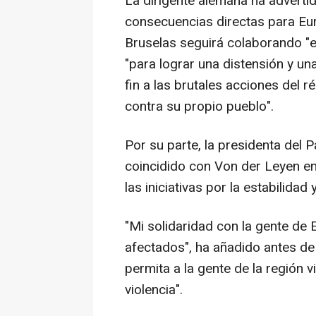
La dirigente alemana ha advertid
consecuencias directas para Eu
Bruselas seguirá colaborando "
"para lograr una distensión y un
fin a las brutales acciones del 
contra su propio pueblo".
Por su parte, la presidenta del
coincidido con Von der Leyen e
las iniciativas por la estabilidad 
"Mi solidaridad con la gente de
afectados", ha añadido antes de r
permita a la gente de la región vi
violencia".