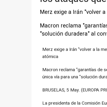
Merz exige a Irán "volver 
Macron reclama "garantías
"solución duradera" al conf
Merz exige a Irán "volver a la m
atómica
Macron reclama "garantías de s
única vía para una "solución dura
BRUSELAS, 5 May. (EUROPA PRE
La presidenta de la Comisión Eu