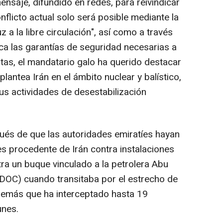
saje, difundido en redes, para reivindicar
nflicto actual solo será posible mediante la
 a la libre circulación", así como a través
ca las garantías de seguridad necesarias a
estas, el mandatario galo ha querido destacar
lantea Irán en el ámbito nuclear y balístico,
us actividades de desestabilización
ués de que las autoridades emiratíes hayan
s procedente de Irán contra instalaciones
tra un buque vinculado a la petrolera Abu
DOC) cuando transitaba por el estrecho de
emás que ha interceptado hasta 19
unes.