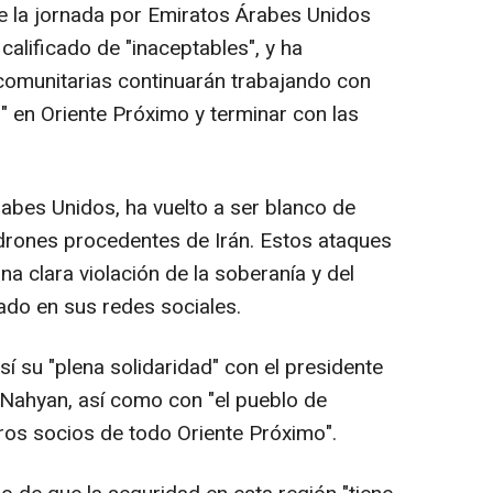
e la jornada por Emiratos Árabes Unidos
 calificado de "inaceptables", y ha
comunitarias continuarán trabajando con
n" en Oriente Próximo y terminar con las
rabes Unidos, ha vuelto a ser blanco de
 drones procedentes de Irán. Estos ataques
na clara violación de la soberanía y del
ado en sus redes sociales.
í su "plena solidaridad" con el presidente
Nahyan, así como con "el pueblo de
ros socios de todo Oriente Próximo".