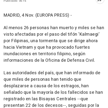
Publicado: 06:16
Abri
MADRID, 4 Nov. (EUROPA PRESS) -
Al menos 26 personas han muerto y miles se han
visto afectadas por el paso del tifón 'Kalmaegi'
por Filipinas, una tormenta que se dirige ahora
hacia Vietnam y que ha provocado fuertes
inundaciones en territorio filipino, según
informaciones de la Oficina de Defensa Civil.
Las autoridades del país, que han informado de
que miles de personas han tenido que
desplazarse a causa de los estragos, han
señalado que la mayoría de los fallecidos se han
registrado en las Bisayas Centrales --que
presentan 22 de los decesos--, seguidas por la