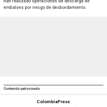
han realizado operaciones de descarga de
embalses por riesgo de desbordamiento.
Contenido patrocinado
Colombia
Press