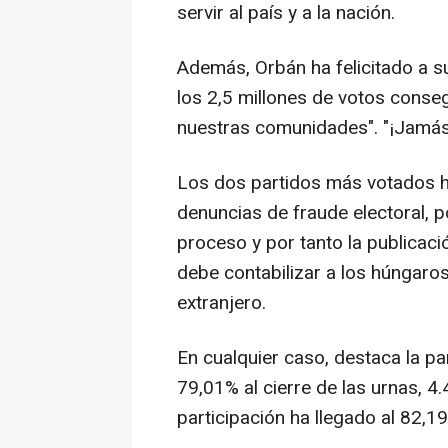
servir al país y a la nación.
Además, Orbán ha felicitado a s
los 2,5 millones de votos conse
nuestras comunidades". "¡Jamá
Los dos partidos más votados 
denuncias de fraude electoral, po
proceso y por tanto la publicaci
debe contabilizar a los húngaro
extranjero.
En cualquier caso, destaca la pa
79,01% al cierre de las urnas, 4.
participación ha llegado al 82,1