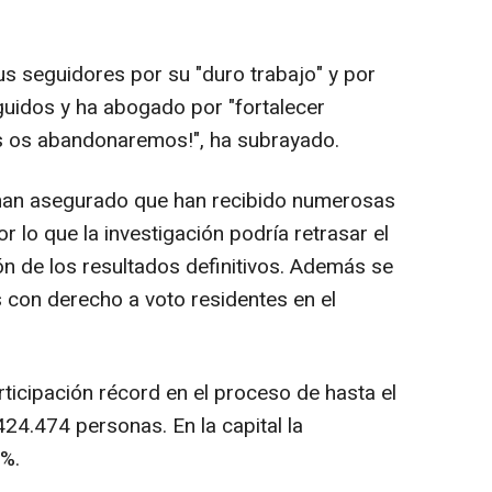
us seguidores por su "duro trabajo" y por
guidos y ha abogado por "fortalecer
s os abandonaremos!", ha subrayado.
han asegurado que han recibido numerosas
r lo que la investigación podría retrasar el
ón de los resultados definitivos. Además se
s con derecho a voto residentes en el
rticipación récord en el proceso de hasta el
424.474 personas. En la capital la
9%.