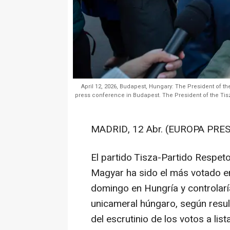
April 12, 2026, Budapest, Hungary: The President of th
press conference in Budapest. The President of the Tisz
MADRID, 12 Abr. (EUROPA PRES
El partido Tisza-Partido Respeto
Magyar ha sido el más votado en
domingo en Hungría y controlar
unicameral húngaro, según resul
del escrutinio de los votos a list