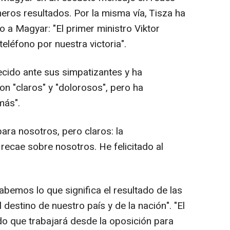
eros resultados. Por la misma vía, Tisza ha
o a Magyar: "El primer ministro Viktor
eléfono por nuestra victoria".
cido ante sus simpatizantes y ha
n "claros" y "dolorosos", pero ha
más".
ara nosotros, pero claros: la
recae sobre nosotros. He felicitado al
bemos lo que significa el resultado de las
destino de nuestro país y de la nación". "El
do que trabajará desde la oposición para