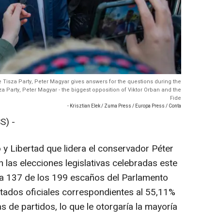
e Tisza Party, Peter Magyar gives answers for the questions during the
a Party, Peter Magyar - the biggest opposition of Viktor Orban and the
Fide
- Krisztian Elek / Zuma Press / Europa Press / Conta
S) -
 y Libertad que lidera el conservador Péter
 las elecciones legislativas celebradas este
ía 137 de los 199 escaños del Parlamento
tados oficiales correspondientes al 55,11%
as de partidos, lo que le otorgaría la mayoría