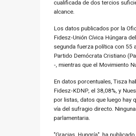
cualificada de dos tercios sufic
alcance.
Los datos publicados por la Ofic
Fidesz-Unión Cívica Húngara del
segunda fuerza política con 55 
Partido Demócrata Cristiano (P
-, mientras que el Movimiento N
En datos porcentuales, Tisza hab
Fidesz-KDNP, el 38,08%, y Nuest
por listas, datos que luego hay
vía del sufragio directo. Ningun
parlamentaria.
"Gracias, Hungría", ha publica