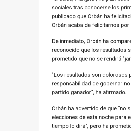
sociales tras conocerse los prim
publicado que Orbán ha felicitad
Orbán acaba de felicitarnos por t
De inmediato, Orbán ha compare
reconocido que los resultados so
prometido que no se rendirá "ja
"Los resultados son dolorosos p
responsabilidad de gobernar no 
partido ganador", ha afirmado.
Orbán ha advertido de que "no sa
elecciones de esta noche para el 
tiempo lo dirá", pero ha prometi