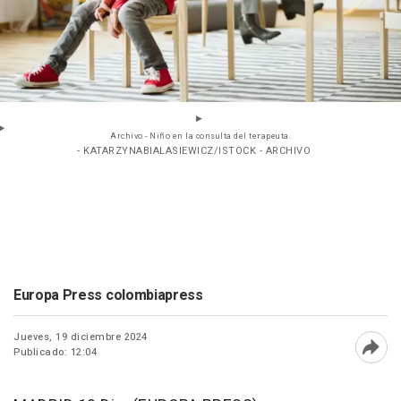
Archivo - Niño en la consulta del terapeuta.
- KATARZYNABIALASIEWICZ/ISTOCK - ARCHIVO
Europa Press colombiapress
Jueves, 19 diciembre 2024
Publicado: 12:04
Abri