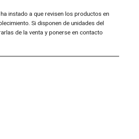
 ha instado a que revisen los productos en
lecimiento. Si disponen de unidades del
rarlas de la venta y ponerse en contacto