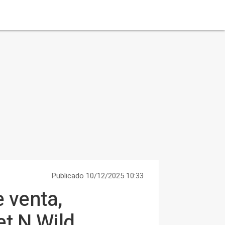
Publicado 10/12/2025 10:33
 venta,
et N Wild