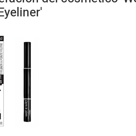
Eyeliner'