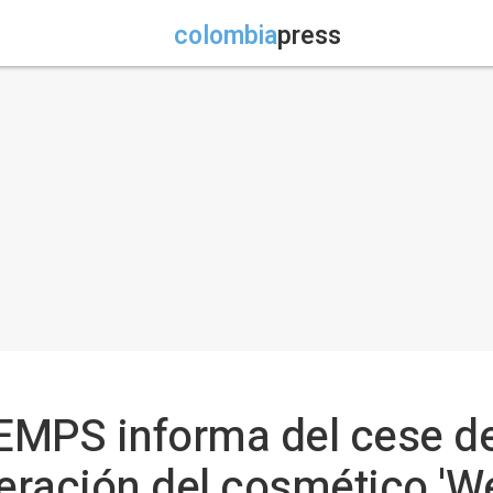
colombia
press
AEMPS informa del cese de
peración del cosmético 'W