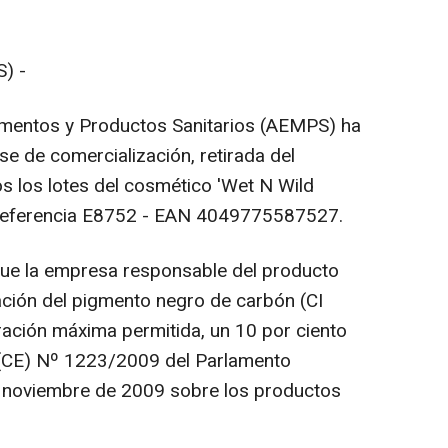
) -
mentos y Productos Sanitarios (AEMPS) ha
e de comercialización, retirada del
 los lotes del cosmético 'Wet N Wild
 la referencia E8752 - EAN 4049775587527.
que la empresa responsable del producto
ción del pigmento negro de carbón (CI
ación máxima permitida, un 10 por ciento
 (CE) Nº 1223/2009 del Parlamento
 noviembre de 2009 sobre los productos