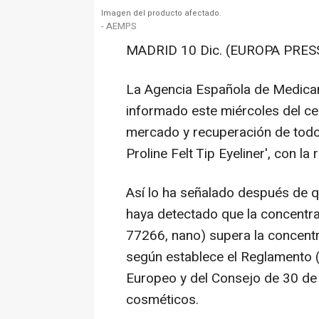
Imagen del producto afectado.
- AEMPS
MADRID 10 Dic. (EUROPA PRESS
La Agencia Española de Medica
informado este miércoles del ces
mercado y recuperación de todos
Proline Felt Tip Eyeliner', con
Así lo ha señalado después de 
haya detectado que la concentra
77266, nano) supera la concentr
según establece el Reglamento
Europeo y del Consejo de 30 de
cosméticos.