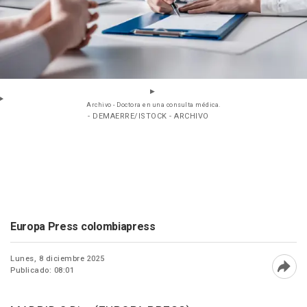
Archivo - Doctora en una consulta médica.
- DEMAERRE/ISTOCK - ARCHIVO
Europa Press colombiapress
Lunes, 8 diciembre 2025
Publicado: 08:01
Abri