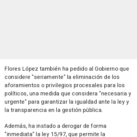
Flores López también ha pedido al Gobierno que
considere "seriamente" la eliminación de los
aforamientos o privilegios procesales para los
políticos, una medida que considera "necesaria y
urgente" para garantizar la igualdad ante la ley y
la transparencia en la gestión pública.
Además, ha instado a derogar de forma
"inmediata" la ley 15/97, que permite la